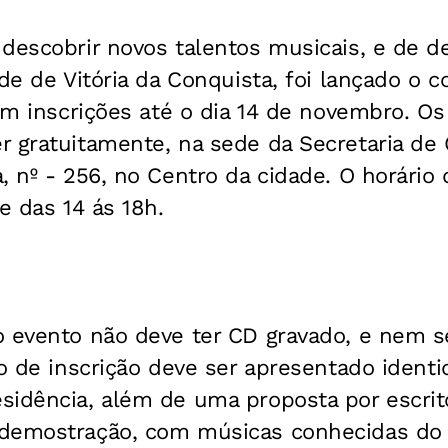
descobrir novos talentos musicais, e de de
ade de Vitória da Conquista, foi lançado o c
com inscrições até o dia 14 de novembro. O
 gratuitamente, na sede da Secretaria de C
, nº - 256, no Centro da cidade. O horári
e das 14 ás 18h.
o evento não deve ter CD gravado, e nem s
to de inscrição deve ser apresentado identi
idência, além de uma proposta por escrito
demostração, com músicas conhecidas do 