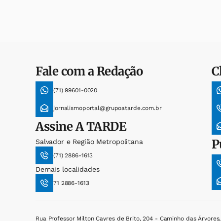
Fale com a Redação
C
(71) 99601-0020
jornalismoportal@grupoatarde.com.br
Assine
A TARDE
P
Salvador e Região Metropolitana
(71) 2886-1613
Demais localidades
71 2886-1613
Rua Professor Milton Cayres de Brito, 204 - Caminho das Árvores