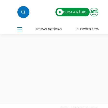
OUÇA A RÁDIO
ÚLTIMAS NOTÍCIAS
ELEIÇÕES 2026