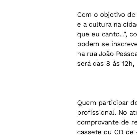
Com o objetivo de 
e a cultura na cid
que eu canto...", 
podem se inscrever
na rua João Pessoa
será das 8 ás 12h, 
Quem participar d
profissional. No a
comprovante de res
cassete ou CD de 