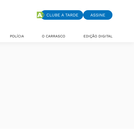
CLUBE A TARDE
ASSINE
POLÍCIA
O CARRASCO
EDIÇÃO DIGITAL