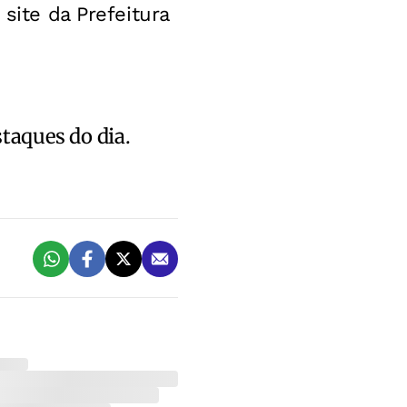
site da Prefeitura
staques do dia.