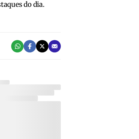
staques do dia.