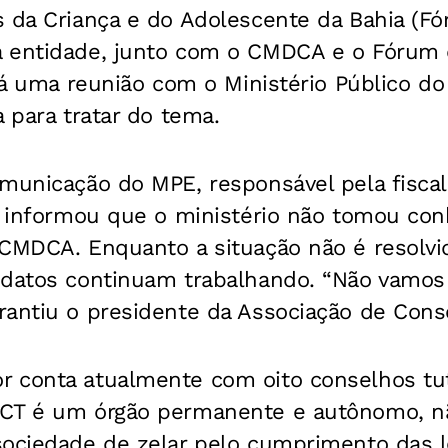
s da Criança e do Adolescente da Bahia (F
a entidade, junto com o CMDCA e o Fórum
ará uma reunião com o Ministério Público d
a para tratar do tema.
omunicação do MPE, responsável pela fiscal
, informou que o ministério não tomou con
 CMDCA. Enquanto a situação não é resolvi
idatos continuam trabalhando. “Não vamos 
antiu o presidente da Associação de Conse
 conta atualmente com oito conselhos tut
CT é um órgão permanente e autônomo, não
sociedade de zelar pelo cumprimento das 