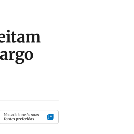
jeitam
cargo
Nos adicione às suas
fontes preferidas