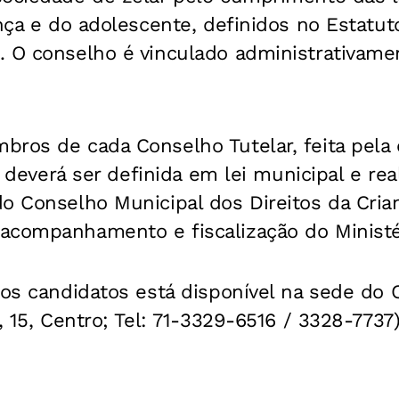
ança e do adolescente, definidos no Estatut
 O conselho é vinculado administrativamen
bros de cada Conselho Tutelar, feita pela
), deverá ser definida em lei municipal e rea
o Conselho Municipal dos Direitos da Cria
acompanhamento e fiscalização do Ministér
dos candidatos está disponível na sede do
, 15, Centro; Tel: 71-3329-6516 / 3328-7737