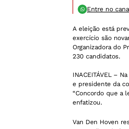
Entre no can
A eleição está pre
exercício são nov
Organizadora do Pr
230 candidatos.
INACEITÁVEL – Na 
e presidente da co
“Concordo que a le
enfatizou.
Van Den Hoven res