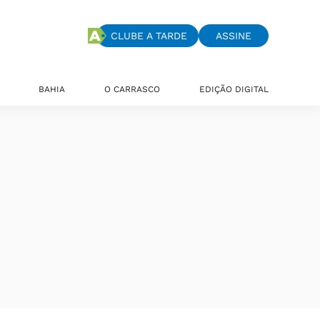
CLUBE A TARDE
ASSINE
BAHIA
O CARRASCO
EDIÇÃO DIGITAL