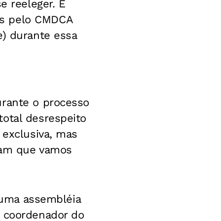
e reeleger. E
os pelo CMDCA
e) durante essa
urante o processo
total desrespeito
 exclusiva, mas
onam que vamos
, uma assembléia
e coordenador do