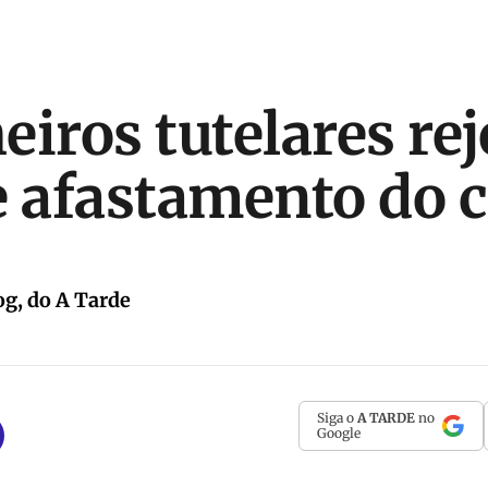
eiros tutelares re
e afastamento do 
g, do A Tarde
Siga o
A TARDE
no
Google