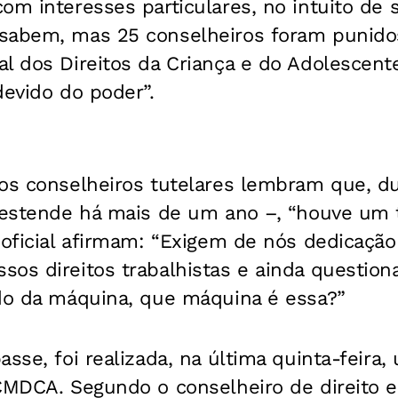
om interesses particulares, no intuito de s
 sabem, mas 25 conselheiros foram punid
l dos Direitos da Criança e do Adolescent
devido do poder”.
 os conselheiros tutelares lembram que, d
e estende há mais de um ano –, “houve um 
 oficial afirmam: “Exigem de nós dedicação
sos direitos trabalhistas e ainda questi
ido da máquina, que máquina é essa?”
asse, foi realizada, na última quinta-feira
 CMDCA. Segundo o conselheiro de direito 