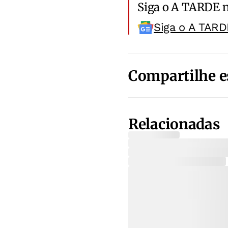
Siga o A TARDE 
Siga o A TARD
Compartilhe e
Relacionadas