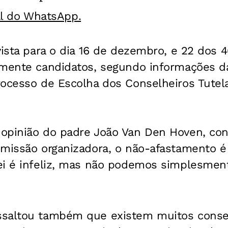
al do WhatsApp.
vista para o dia 16 de dezembro, e 22 dos 
amente candidatos, segundo informações 
ocesso de Escolha dos Conselheiros Tutela
opinião do padre João Van Den Hoven, cons
missão organizadora, o não-afastamento é 
i é infeliz, mas não podemos simplesmente
saltou também que existem muitos consel