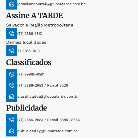
jornalismoportal@grupoatarde.com.br
Assine
A TARDE
Salvador e Região Metropolitana
(71) 2886-1613
Demais localidades
71 2886-1613
Classificados
(71) 99965-8961
(71) 2886-2683 / Ramal 8526
classificados@grupoatarde.com.br
Publicidade
(71) 2886-2683 / Ramal 8585 | 8586
publicidade@grupoatarde.com.br