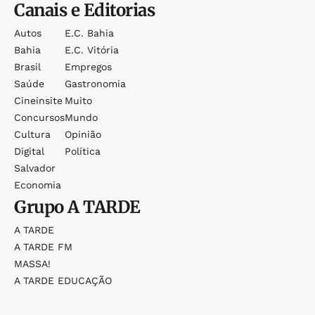
Canais e Editorias
Autos
E.c. Bahia
Bahia
E.c. Vitória
Brasil
Empregos
Saúde
Gastronomia
Cineinsite
Muito
Concursos
Mundo
Cultura
Opinião
Digital
Política
Salvador
Economia
Grupo
A TARDE
A TARDE
A TARDE FM
MASSA!
A TARDE EDUCAÇÃO