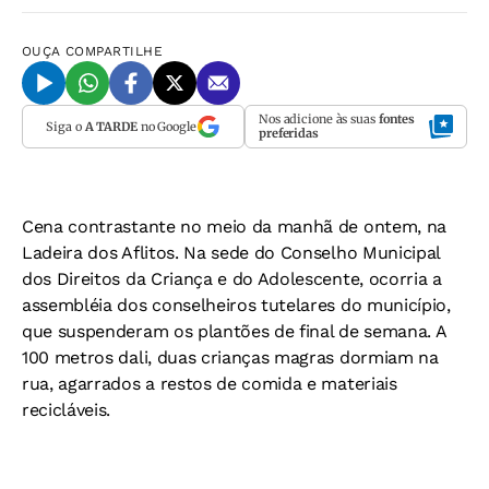
OUÇA
COMPARTILHE
Nos adicione às suas
fontes
Siga o
A TARDE
no Google
preferidas
Cena contrastante no meio da manhã de ontem, na
Ladeira dos Aflitos. Na sede do Conselho Municipal
dos Direitos da Criança e do Adolescente, ocorria a
assembléia dos conselheiros tutelares do município,
que suspenderam os plantões de final de semana. A
100 metros dali, duas crianças magras dormiam na
rua, agarrados a restos de comida e materiais
recicláveis.