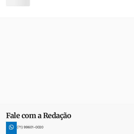
Fale com a Redação
(71) 99601-0020