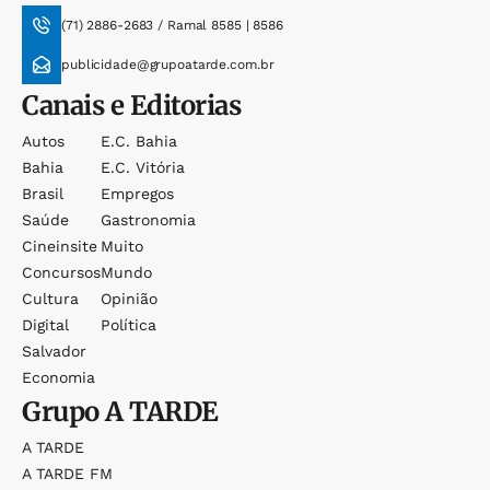
(71) 2886-2683 / Ramal 8585 | 8586
publicidade@grupoatarde.com.br
Canais e Editorias
Autos
E.c. Bahia
Bahia
E.c. Vitória
Brasil
Empregos
Saúde
Gastronomia
Cineinsite
Muito
Concursos
Mundo
Cultura
Opinião
Digital
Política
Salvador
Economia
Grupo
A TARDE
A TARDE
A TARDE FM