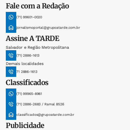
Fale com a Redação
(71) 99601-0020
jornalismoportal@grupoatarde.com.br
Assine
A TARDE
Salvador e Região Metropolitana
(71) 2886-1613
Demais localidades
71 2886-1613
Classificados
(71) 99965-8961
(71) 2886-2683 / Ramal 8526
classificados@grupoatarde.com.br
Publicidade