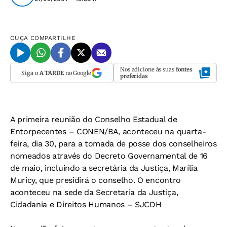
OUÇA
COMPARTILHE
Nos adicione às suas
fontes
Siga o
A TARDE
no Google
preferidas
A primeira reunião do Conselho Estadual de
Entorpecentes – CONEN/BA, aconteceu na quarta-
feira, dia 30, para a tomada de posse dos conselheiros
nomeados através do Decreto Governamental de 16
de maio, incluindo a secretária da Justiça, Marília
Muricy, que presidirá o conselho. O encontro
aconteceu na sede da Secretaria da Justiça,
Cidadania e Direitos Humanos – SJCDH