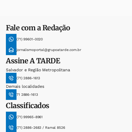
Fale com a Redação
(71) 99601-0020
jornalismoportal@grupoatarde.com.br
Assine
A TARDE
Salvador e Região Metropolitana
(71) 2886-1613
Demais localidades
71 2886-1613
Classificados
(71) 99965-8961
(71) 2886-2683 / Ramal 8526