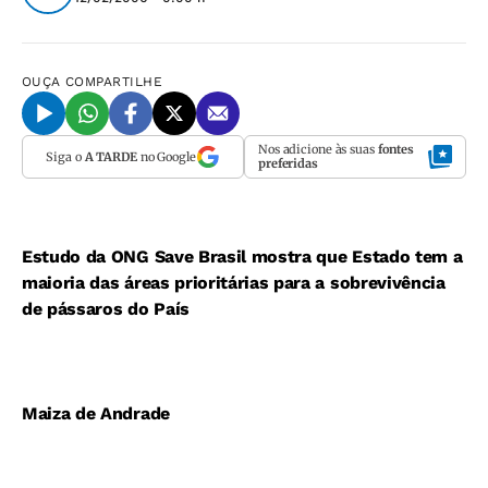
OUÇA
COMPARTILHE
Nos adicione às suas
fontes
Siga o
A TARDE
no Google
preferidas
Estudo da ONG Save Brasil mostra que Estado tem a
maioria das áreas prioritárias para a sobrevivência
de pássaros do País
Maiza de Andrade