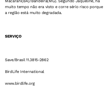
Macarani(BA)/Bandeira(MG). Segundo Jaqueline, há
muito tempo não era visto e corre sério risco porque
a região está muito degradada.
SERVIÇO
Save/Brasil 11.3815-2862
BirdLife International
www.birdlife.org