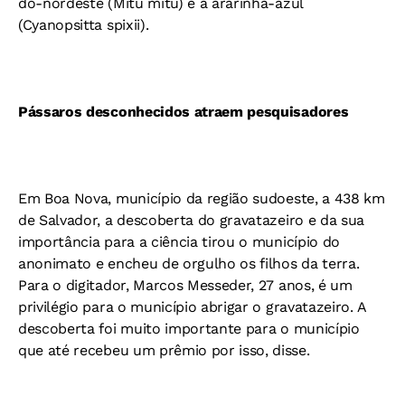
do-nordeste (Mitu mitu) e a ararinha-azul
(Cyanopsitta spixii).
Pássaros desconhecidos atraem pesquisadores
Em Boa Nova, município da região sudoeste, a 438 km
de Salvador, a descoberta do gravatazeiro e da sua
importância para a ciência tirou o município do
anonimato e encheu de orgulho os filhos da terra.
Para o digitador, Marcos Messeder, 27 anos, é um
privilégio para o município abrigar o gravatazeiro. A
descoberta foi muito importante para o município
que até recebeu um prêmio por isso, disse.