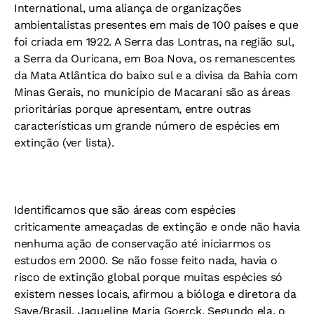
International, uma aliança de organizações
ambientalistas presentes em mais de 100 países e que
foi criada em 1922. A Serra das Lontras, na região sul,
a Serra da Ouricana, em Boa Nova, os remanescentes
da Mata Atlântica do baixo sul e a divisa da Bahia com
Minas Gerais, no município de Macarani são as áreas
prioritárias porque apresentam, entre outras
características um grande número de espécies em
extinção (ver lista).
Identificamos que são áreas com espécies
criticamente ameaçadas de extinção e onde não havia
nenhuma ação de conservação até iniciarmos os
estudos em 2000. Se não fosse feito nada, havia o
risco de extinção global porque muitas espécies só
existem nesses locais, afirmou a bióloga e diretora da
Save/Brasil, Jaqueline Maria Goerck. Segundo ela, o