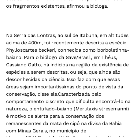
os fragmentos existentes, afirmou a bióloga.
Na Serra das Lontras, ao sul de Itabuna, em altitudes
acima de 400m, foi recentemente descrita a espécie
Phylloscartes beckeri, conhecida como borboletinha-
baiano. Para o biólogo da Save/Brasil, em Ilhéus,
Cassiano Gatto, há indícios na região da existência de
espécies a serem descritas, ou seja, que ainda são
desconhecidas da ciência. Isso faz com que essas
áreas sejam importantíssimas do ponto de vista da
conservação, disse ele.Caracterizada pelo
comportamento discreto que dificulta encontrá-lo na
natureza, o entufado-baiano (Merulaxis stresemanni)
é motivo de alerta para a conservação dos
remanescentes da mata de cipó na divisa da Bahia
com Minas Gerais, no município de