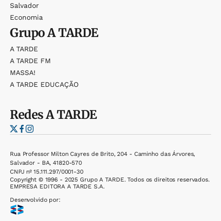
Salvador
Economia
Grupo
A TARDE
A TARDE
A TARDE FM
MASSA!
A TARDE EDUCAÇÃO
Redes
A TARDE
Rua Professor Milton Cayres de Brito, 204 - Caminho das Árvores,
Salvador - BA, 41820-570
CNPJ nº 15.111.297/0001-30
Copyright © 1996 - 2025 Grupo A TARDE. Todos os direitos reservados.
EMPRESA EDITORA A TARDE S.A.
Desenvolvido por: