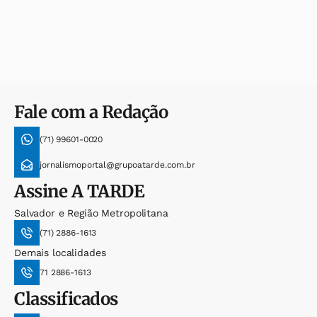
Fale com a Redação
(71) 99601-0020
jornalismoportal@grupoatarde.com.br
Assine
A TARDE
Salvador e Região Metropolitana
(71) 2886-1613
Demais localidades
71 2886-1613
Classificados