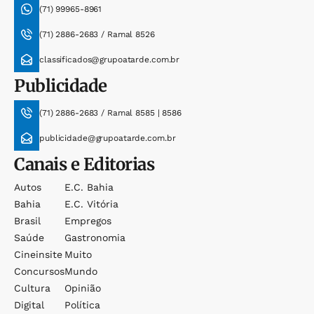
(71) 99965-8961
(71) 2886-2683 / Ramal 8526
classificados@grupoatarde.com.br
Publicidade
(71) 2886-2683 / Ramal 8585 | 8586
publicidade@grupoatarde.com.br
Canais e Editorias
Autos
E.c. Bahia
Bahia
E.c. Vitória
Brasil
Empregos
Saúde
Gastronomia
Cineinsite
Muito
Concursos
Mundo
Cultura
Opinião
Digital
Política