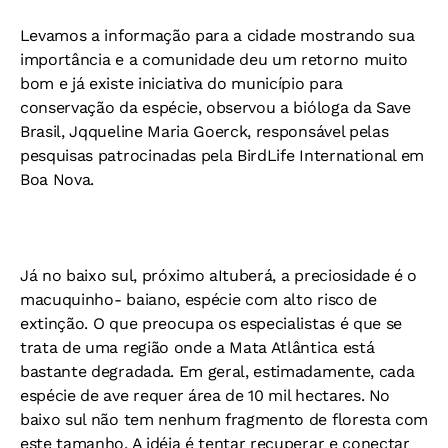
Levamos a informação para a cidade mostrando sua
importância e a comunidade deu um retorno muito
bom e já existe iniciativa do município para
conservação da espécie, observou a bióloga da Save
Brasil, Jqqueline Maria Goerck, responsável pelas
pesquisas patrocinadas pela BirdLife International em
Boa Nova.
Já no baixo sul, próximo aItuberá, a preciosidade é o
macuquinho- baiano, espécie com alto risco de
extinção. O que preocupa os especialistas é que se
trata de uma região onde a Mata Atlântica está
bastante degradada. Em geral, estimadamente, cada
espécie de ave requer área de 10 mil hectares. No
baixo sul não tem nenhum fragmento de floresta com
este tamanho. A idéia é tentar recuperar e conectar