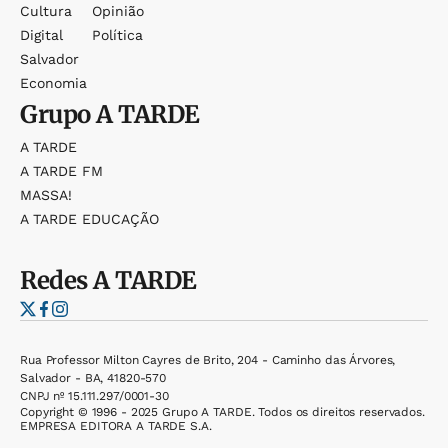
Cultura
Opinião
Digital
Política
Salvador
Economia
Grupo
A TARDE
A TARDE
A TARDE FM
MASSA!
A TARDE EDUCAÇÃO
Redes
A TARDE
Rua Professor Milton Cayres de Brito, 204 - Caminho das Árvores,
Salvador - BA, 41820-570
CNPJ nº 15.111.297/0001-30
Copyright © 1996 - 2025 Grupo A TARDE. Todos os direitos reservados.
EMPRESA EDITORA A TARDE S.A.