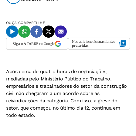
OUÇA
COMPARTILHE
Nos adicione às suas
fontes
Siga o
A TARDE
no Google
preferidas
Após cerca de quatro horas de negociações,
mediadas pelo Ministério Público do Trabalho,
empresários e trabalhadores do setor da construção
civil não chegaram a um acordo sobre as
reivindicações da categoria. Com isso, a greve do
setor, que começou no último dia 12, continua em
todo estado.