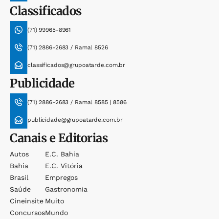
Classificados
(71) 99965-8961
(71) 2886-2683 / Ramal 8526
classificados@grupoatarde.com.br
Publicidade
(71) 2886-2683 / Ramal 8585 | 8586
publicidade@grupoatarde.com.br
Canais e Editorias
Autos
E.c. Bahia
Bahia
E.c. Vitória
Brasil
Empregos
Saúde
Gastronomia
Cineinsite
Muito
Concursos
Mundo