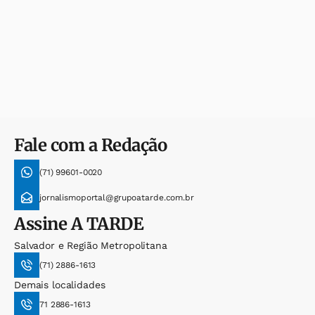
Fale com a Redação
(71) 99601-0020
jornalismoportal@grupoatarde.com.br
Assine
A TARDE
Salvador e Região Metropolitana
(71) 2886-1613
Demais localidades
71 2886-1613