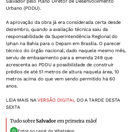
Salvador pelo Plano Diretor de Desenvolvimento
Urbano (PDDU).
A aprovação da obra já era considerada certa desde
dezembro, quando a avaliação técnica saiu da
responsabilidade da Superintendência Regional do
Iphan na Bahia para o Depam em Brasília. O parecer
técnico do órgão nacional, dado naquele mesmo mês,
serviu de embasamento para a emenda 249 que
acrescenta ao PDDU a possibilidade de construir
prédios de até 51 metros de altura naquela área, 10
metros acima do que vem sendo permitido há 60
anos.
LEIA MAIS NA
VERSÃO DIGITAL
DO A TARDE DESTA
SEXTA
Tudo sobre
Salvador
em primeira mão!
Entre no canal do WhatsApp.