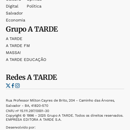
Digital
Política
Salvador
Economia
Grupo
A TARDE
A TARDE
A TARDE FM
MASSA!
A TARDE EDUCAÇÃO
Redes
A TARDE
Rua Professor Milton Cayres de Brito, 204 - Caminho das Árvores,
Salvador - BA, 41820-570
CNPJ nº 15.111.297/0001-30
Copyright © 1996 - 2025 Grupo A TARDE. Todos os direitos reservados.
EMPRESA EDITORA A TARDE S.A.
Desenvolvido por: