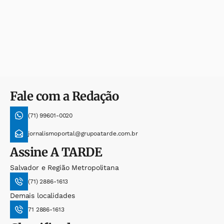
Fale com a Redação
(71) 99601-0020
jornalismoportal@grupoatarde.com.br
Assine
A TARDE
Salvador e Região Metropolitana
(71) 2886-1613
Demais localidades
71 2886-1613