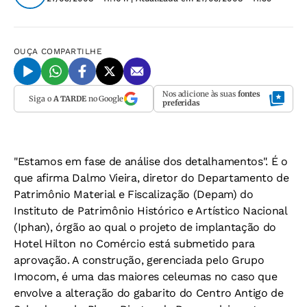
OUÇA
COMPARTILHE
Nos adicione às suas
fontes
Siga o
A TARDE
no Google
preferidas
"Estamos em fase de análise dos detalhamentos". É o
que afirma Dalmo Vieira, diretor do Departamento de
Patrimônio Material e Fiscalização (Depam) do
Instituto de Patrimônio Histórico e Artístico Nacional
(Iphan), órgão ao qual o projeto de implantação do
Hotel Hilton no Comércio está submetido para
aprovação. A construção, gerenciada pelo Grupo
Imocom, é uma das maiores celeumas no caso que
envolve a alteração do gabarito do Centro Antigo de