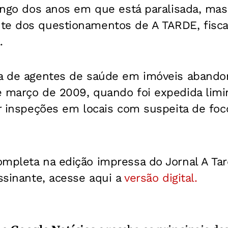
longo dos anos em que está paralisada, mas
te dos questionamentos de A TARDE, fiscai
.
a de agentes de saúde em imóveis abando
 março de 2009, quando foi expedida limin
ar inspeções em locais com suspeita de fo
ompleta na edição impressa do Jornal A Ta
assinante, acesse aqui a
versão digital.