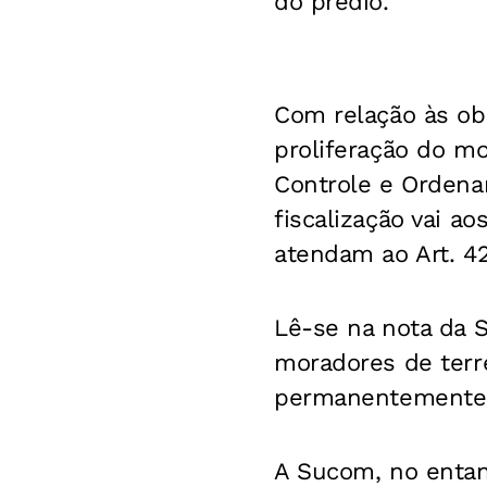
do prédio.
Com relação às ob
proliferação do m
Controle e Ordena
fiscalização vai ao
atendam ao Art. 42
Lê-se na nota da S
moradores de terr
permanentemente o
A Sucom, no entan