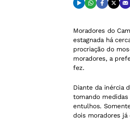
Moradores do Cami
estagnada há cerca
procriação do mos
moradores, a prefe
fez.
Diante da inércia 
tomando medidas d
entulhos. Somente 
dois moradores já