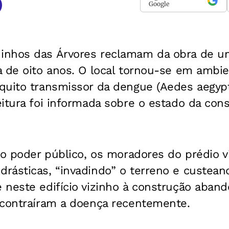
Google
nhos das Árvores reclamam da obra de um
 de oito anos. O local tornou-se em ambien
quito transmissor da dengue (Aedes aegypt
itura foi informada sobre o estado da con
do poder público, os moradores do prédio v
rásticas, “invadindo” o terreno e custean
neste edifício vizinho à construção aband
 contraíram a doença recentemente.