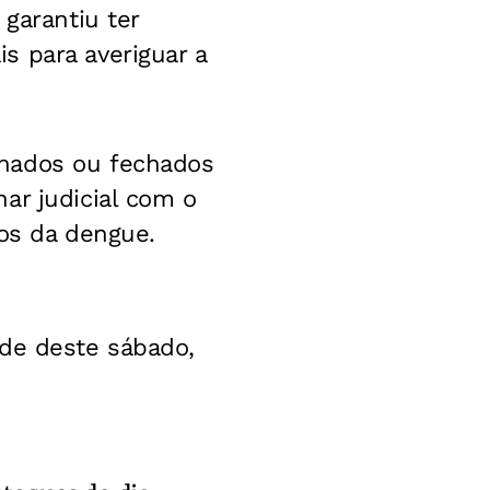
 garantiu ter
s para averiguar a
nados ou fechados
ar judicial com o
cos da dengue.
rde deste sábado,