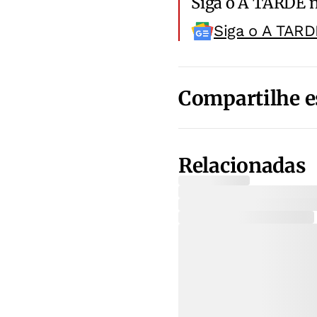
Siga o A TARDE 
Siga o A TARD
Compartilhe e
Relacionadas