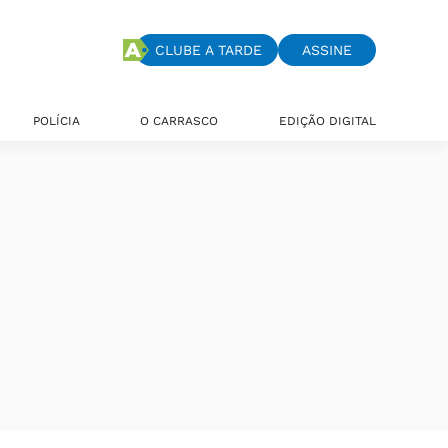
CLUBE A TARDE
ASSINE
POLÍCIA
O CARRASCO
EDIÇÃO DIGITAL