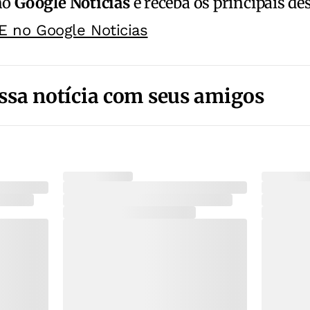
no
Google Notícias
e receba os principais de
E no Google Noticias
ssa notícia com seus amigos