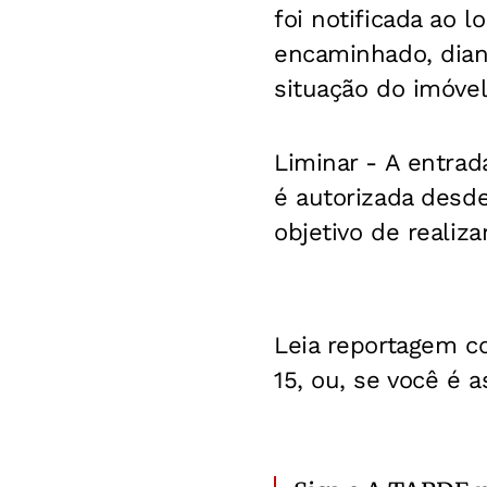
foi notificada ao 
encaminhado, dian
situação do imóvel
Liminar -
A entrad
é autorizada desde
objetivo de realiz
Leia reportagem c
15, ou, se você é 