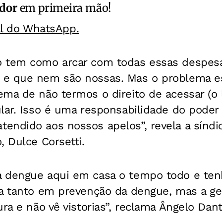
ador
em primeira mão!
al do WhatsApp.
 tem como arcar com todas essas despesa
e que nem são nossas. Mas o problema es
ma de não termos o direito de acessar (o 
lar. Isso é uma responsabilidade do poder
endido aos nossos apelos”, revela a síndi
, Dulce Corsetti.
 dengue aqui em casa o tempo todo e ten
la tanto em prevenção da dengue, mas a gen
ura e não vê vistorias”, reclama Ângelo Dan