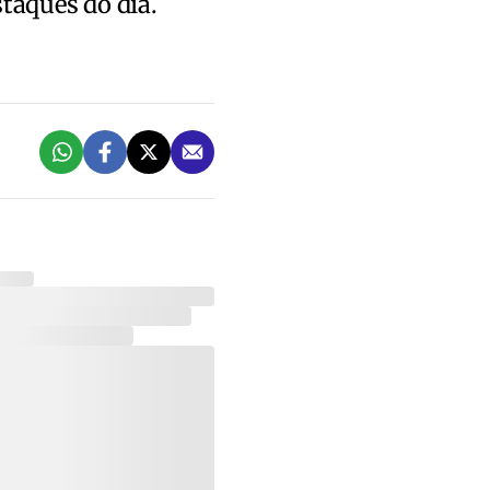
staques do dia.