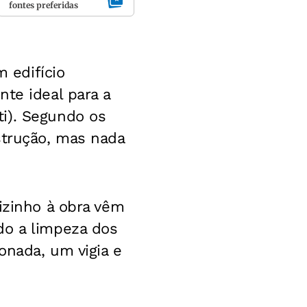
fontes preferidas
 edifício
te ideal para a
i). Segundo os
strução, mas nada
izinho à obra vêm
do a limpeza dos
onada, um vigia e