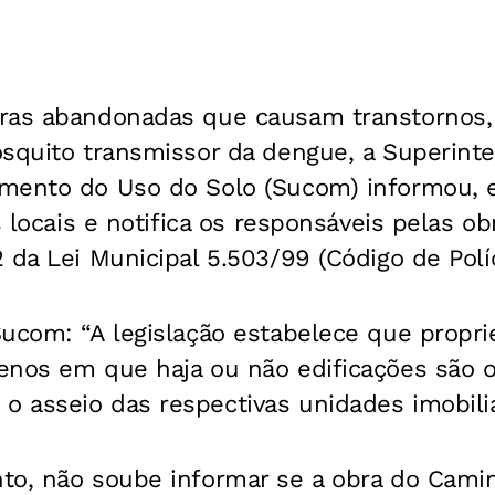
ras abandonadas que causam transtornos,
osquito transmissor da dengue, a Superint
mento do Uso do Solo (Sucom) informou, 
s locais e notifica os responsáveis pelas o
 da Lei Municipal 5.503/99 (Código de Políc
ucom: “A legislação estabelece que propri
enos em que haja ou não edificações são 
 asseio das respectivas unidades imobiliá
to, não soube informar se a obra do Camin