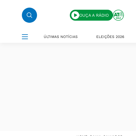
OUÇA A RÁDIO
ÚLTIMAS NOTÍCIAS
ELEIÇÕES 2026