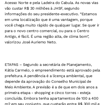
Acesso Norte e pela Ladeira do Cabula. As novas vias
vão custar R$ 30 milhões à JHSF, segundo
informações do seu presidente-executivo. “Estamos
em uma localização que é uma vantagem, porque
você chega muito rápido de qualquer lugar. Se quer ir
para o novo centro comercial, ou para o Centro
Antigo, é fácil. É uma região alta, de clima bom”,
valorizou José Auriemo Neto.
ETAPAS –
Segundo a secretária de Planejamento,
Kátia Carmelo, o empreendimento está aprovado pela
prefeitura. A pendência é a licença ambiental, que
depende da aprovação do Conselho Municipal de
Meio Ambiente. A previsão é a de que em dois anos a
primeira etapa - shopping e cinco torres - esteja
concluída. Embora tenha apartamentos de 100 a 400
m2 em seu conjunto, que custarão entre R$ 300 mil e