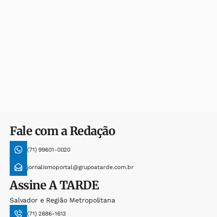
Fale com a Redação
(71) 99601-0020
jornalismoportal@grupoatarde.com.br
Assine
A TARDE
Salvador e Região Metropolitana
(71) 2886-1613