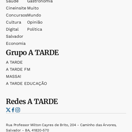
Saúde
Gastronomia
Cineinsite
Muito
Concursos
Mundo
Cultura
Opinião
Digital
Política
Salvador
Economia
Grupo
A TARDE
A TARDE
A TARDE FM
MASSA!
A TARDE EDUCAÇÃO
Redes
A TARDE
Rua Professor Milton Cayres de Brito, 204 - Caminho das Árvores,
Salvador - BA, 41820-570