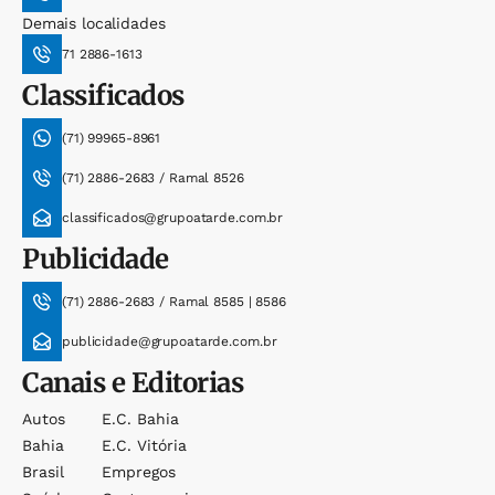
Demais localidades
71 2886-1613
Classificados
(71) 99965-8961
(71) 2886-2683 / Ramal 8526
classificados@grupoatarde.com.br
Publicidade
(71) 2886-2683 / Ramal 8585 | 8586
publicidade@grupoatarde.com.br
Canais e Editorias
Autos
E.c. Bahia
Bahia
E.c. Vitória
Brasil
Empregos