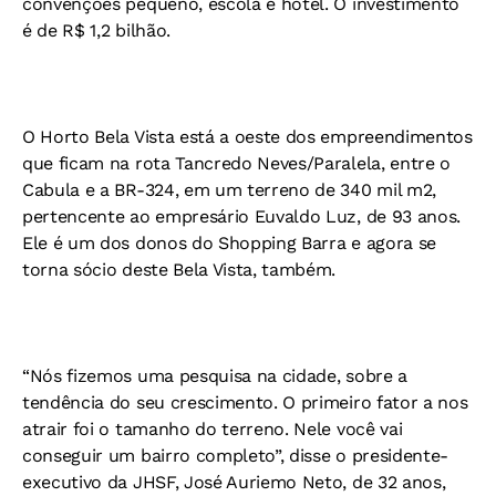
convenções pequeno, escola e hotel. O investimento
é de R$ 1,2 bilhão.
O Horto Bela Vista está a oeste dos empreendimentos
que ficam na rota Tancredo Neves/Paralela, entre o
Cabula e a BR-324, em um terreno de 340 mil m2,
pertencente ao empresário Euvaldo Luz, de 93 anos.
Ele é um dos donos do Shopping Barra e agora se
torna sócio deste Bela Vista, também.
“Nós fizemos uma pesquisa na cidade, sobre a
tendência do seu crescimento. O primeiro fator a nos
atrair foi o tamanho do terreno. Nele você vai
conseguir um bairro completo”, disse o presidente-
executivo da JHSF, José Auriemo Neto, de 32 anos,