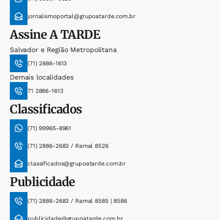
jornalismoportal@grupoatarde.com.br
Assine
A TARDE
Salvador e Região Metropolitana
(71) 2886-1613
Demais localidades
71 2886-1613
Classificados
(71) 99965-8961
(71) 2886-2683 / Ramal 8526
classificados@grupoatarde.com.br
Publicidade
(71) 2886-2683 / Ramal 8585 | 8586
publicidade@grupoatarde.com.br