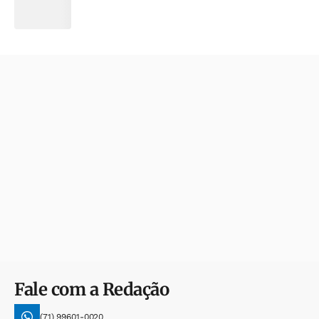
Fale com a Redação
(71) 99601-0020