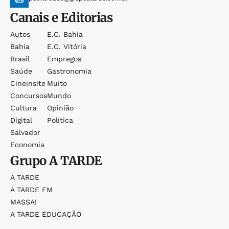
Canais e Editorias
Autos
E.c. Bahia
Bahia
E.c. Vitória
Brasil
Empregos
Saúde
Gastronomia
Cineinsite
Muito
Concursos
Mundo
Cultura
Opinião
Digital
Política
Salvador
Economia
Grupo
A TARDE
A TARDE
A TARDE FM
MASSA!
A TARDE EDUCAÇÃO