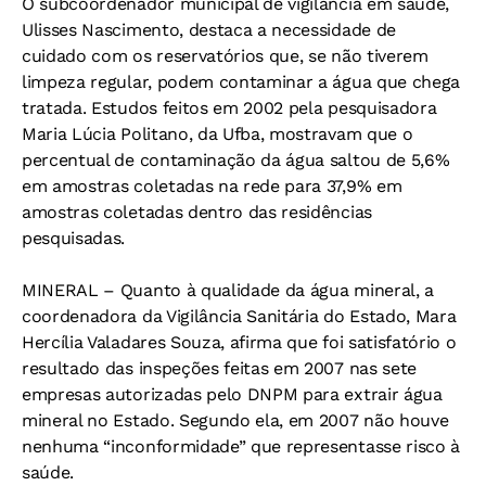
O subcoordenador municipal de vigilância em saúde,
Ulisses Nascimento, destaca a necessidade de
cuidado com os reservatórios que, se não tiverem
limpeza regular, podem contaminar a água que chega
tratada. Estudos feitos em 2002 pela pesquisadora
Maria Lúcia Politano, da Ufba, mostravam que o
percentual de contaminação da água saltou de 5,6%
em amostras coletadas na rede para 37,9% em
amostras coletadas dentro das residências
pesquisadas.
MINERAL –
Quanto à qualidade da água mineral, a
coordenadora da Vigilância Sanitária do Estado, Mara
Hercília Valadares Souza, afirma que foi satisfatório o
resultado das inspeções feitas em 2007 nas sete
empresas autorizadas pelo DNPM para extrair água
mineral no Estado. Segundo ela, em 2007 não houve
nenhuma “inconformidade” que representasse risco à
saúde.