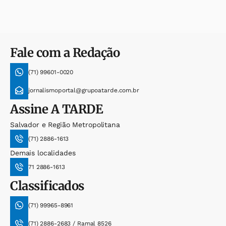
Fale com a Redação
(71) 99601-0020
jornalismoportal@grupoatarde.com.br
Assine
A TARDE
Salvador e Região Metropolitana
(71) 2886-1613
Demais localidades
71 2886-1613
Classificados
(71) 99965-8961
(71) 2886-2683 / Ramal 8526