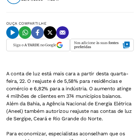
OUÇA
COMPARTILHE
Nos adicione às suas
fontes
Siga o
A TARDE
no Google
preferidas
A conta de luz está mais cara a partir desta quarta-
feira, 22. O reajuste é de 5,58% para residências e
comércio e 6,82% para a indústria. O aumento atinge
4 milhões de clientes em 374 municípios baianos.
Além da Bahia, a Agência Nacional de Energia Elétrica
(Aneel) também autorizou reajuste nas contas de luz
de Sergipe, Ceará e Rio Grande do Norte.
Para economizar, especialistas aconselham que os