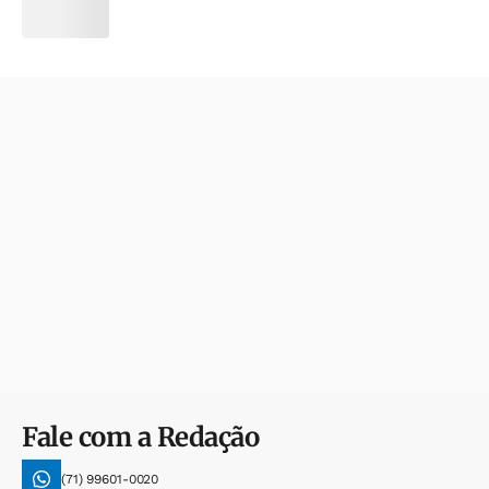
Fale com a Redação
(71) 99601-0020