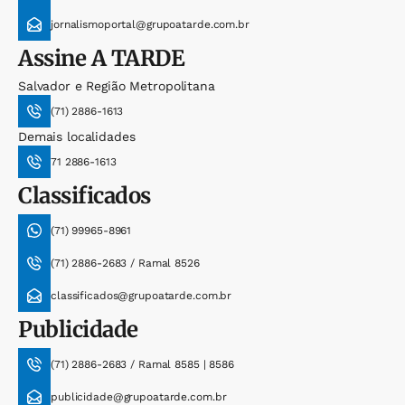
jornalismoportal@grupoatarde.com.br
Assine
A TARDE
Salvador e Região Metropolitana
(71) 2886-1613
Demais localidades
71 2886-1613
Classificados
(71) 99965-8961
(71) 2886-2683 / Ramal 8526
classificados@grupoatarde.com.br
Publicidade
(71) 2886-2683 / Ramal 8585 | 8586
publicidade@grupoatarde.com.br