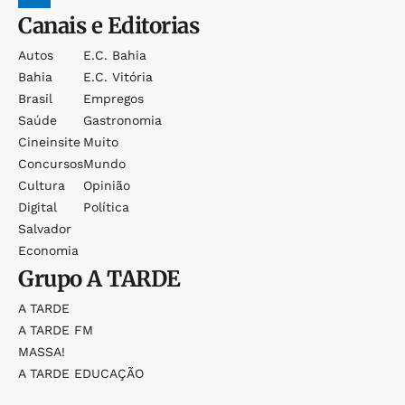
Canais e Editorias
Autos
E.c. Bahia
Bahia
E.c. Vitória
Brasil
Empregos
Saúde
Gastronomia
Cineinsite
Muito
Concursos
Mundo
Cultura
Opinião
Digital
Política
Salvador
Economia
Grupo
A TARDE
A TARDE
A TARDE FM
MASSA!
A TARDE EDUCAÇÃO