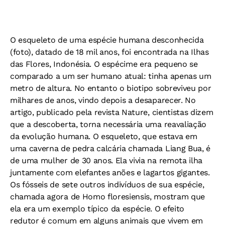
O esqueleto de uma espécie humana desconhecida
(foto), datado de 18 mil anos, foi encontrada na Ilhas
das Flores, Indonésia. O espécime era pequeno se
comparado a um ser humano atual: tinha apenas um
metro de altura. No entanto o biotipo sobreviveu por
milhares de anos, vindo depois a desaparecer. No
artigo, publicado pela revista Nature, cientistas dizem
que a descoberta, torna necessária uma reavaliação
da evolução humana. O esqueleto, que estava em
uma caverna de pedra calcária chamada Liang Bua, é
de uma mulher de 30 anos. Ela vivia na remota ilha
juntamente com elefantes anões e lagartos gigantes.
Os fósseis de sete outros indivíduos de sua espécie,
chamada agora de Homo floresiensis, mostram que
ela era um exemplo típico da espécie. O efeito
redutor é comum em alguns animais que vivem em