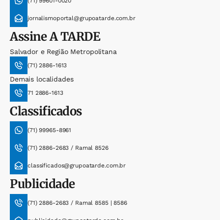
(71) 99601-0020
jornalismoportal@grupoatarde.com.br
Assine
A TARDE
Salvador e Região Metropolitana
(71) 2886-1613
Demais localidades
71 2886-1613
Classificados
(71) 99965-8961
(71) 2886-2683 / Ramal 8526
classificados@grupoatarde.com.br
Publicidade
(71) 2886-2683 / Ramal 8585 | 8586