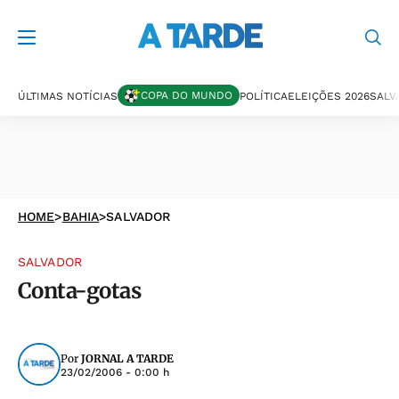
COPA DO MUNDO
ÚLTIMAS NOTÍCIAS
POLÍTICA
ELEIÇÕES 2026
SALV
HOME
>
BAHIA
>
SALVADOR
SALVADOR
Conta-gotas
Por
JORNAL A TARDE
23/02/2006 - 0:00 h