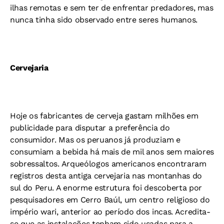
ilhas remotas e sem ter de enfrentar predadores, mas
nunca tinha sido observado entre seres humanos.
Cervejaria
Hoje os fabricantes de cerveja gastam milhões em
publicidade para disputar a preferência do
consumidor. Mas os peruanos já produziam e
consumiam a bebida há mais de mil anos sem maiores
sobressaltos. Arqueólogos americanos encontraram
registros desta antiga cervejaria nas montanhas do
sul do Peru. A enorme estrutura foi descoberta por
pesquisadores em Cerro Baúl, um centro religioso do
império wari, anterior ao período dos incas. Acredita-
se que as instalações tenham sido usadas para a