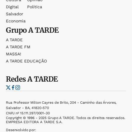
Digital
Política
Salvador
Economia
Grupo
A TARDE
A TARDE
A TARDE FM
MASSA!
A TARDE EDUCAÇÃO
Redes
A TARDE
Rua Professor Milton Cayres de Brito, 204 - Caminho das Árvores,
Salvador - BA, 41820-570
CNPJ nº 15.111.297/0001-30
Copyright © 1996 - 2025 Grupo A TARDE. Todos os direitos reservados.
EMPRESA EDITORA A TARDE S.A.
Desenvolvido por: