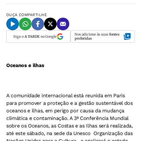
OUÇA
COMPARTILHE
Nos adicione às suas
fontes
Siga o
A TARDE
no Google
preferidas
Oceanos e ilhas
A comunidade internacional está reunida em Paris
para promover a proteção e a gestão sustentável dos
oceanos e ilhas, em perigo por causa da mudança
climática e contaminação. A 3ª Conferência Mundial
sobre os Oceanos, as Costas e as Ilhas será realizada,
até este sábado, na sede da Unesco  Organização das
Nações Unidas para a Cultura , e analisará o estado