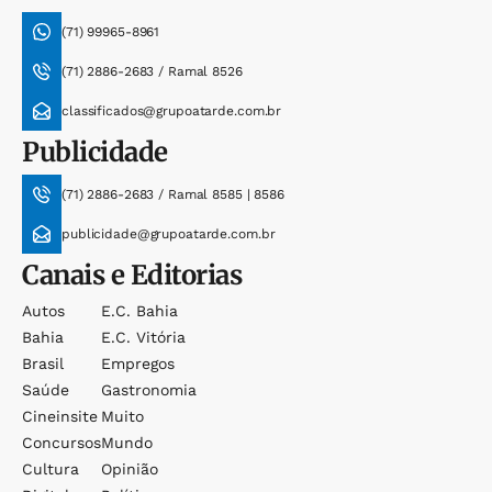
(71) 99965-8961
(71) 2886-2683 / Ramal 8526
classificados@grupoatarde.com.br
Publicidade
(71) 2886-2683 / Ramal 8585 | 8586
publicidade@grupoatarde.com.br
Canais e Editorias
Autos
E.c. Bahia
Bahia
E.c. Vitória
Brasil
Empregos
Saúde
Gastronomia
Cineinsite
Muito
Concursos
Mundo
Cultura
Opinião