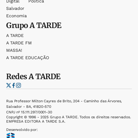
Digital
Política
Salvador
Economia
Grupo
A TARDE
A TARDE
A TARDE FM
MASSA!
A TARDE EDUCAÇÃO
Redes
A TARDE
Rua Professor Milton Cayres de Brito, 204 - Caminho das Árvores,
Salvador - BA, 41820-570
CNPJ nº 15.111.297/0001-30
Copyright © 1996 - 2025 Grupo A TARDE. Todos os direitos reservados.
EMPRESA EDITORA A TARDE S.A.
Desenvolvido por: