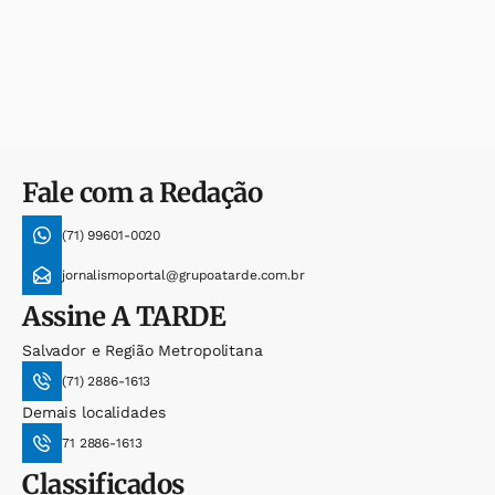
Fale com a Redação
(71) 99601-0020
jornalismoportal@grupoatarde.com.br
Assine
A TARDE
Salvador e Região Metropolitana
(71) 2886-1613
Demais localidades
71 2886-1613
Classificados