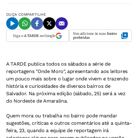
OUÇA
COMPARTILHE
Nos adicione às suas
fontes
Siga o
A TARDE
no Google
preferidas
A TARDE publica todos os sábados a série de
reportagens "Onde Moro", apresentando aos leitores
um pouco mais sobre o lugar onde vivem e trazendo
história e curiosidades de diversos bairros de
Salvador. Na próxima edição (sábado, 25) será a vez
do Nordeste de Amaralina.
Quem mora ou trabalha no bairro pode mandar
sugestões, críticas e outros comentários até a quinta-
feira, 23, quando a equipe de reportagem irá
selecionar alguns para serem publicados na versão