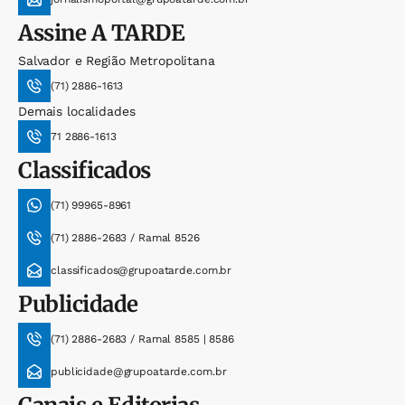
Assine
A TARDE
Salvador e Região Metropolitana
(71) 2886-1613
Demais localidades
71 2886-1613
Classificados
(71) 99965-8961
(71) 2886-2683 / Ramal 8526
classificados@grupoatarde.com.br
Publicidade
(71) 2886-2683 / Ramal 8585 | 8586
publicidade@grupoatarde.com.br