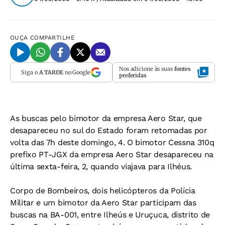
OUÇA
COMPARTILHE
Nos adicione às suas
fontes
Siga o
A TARDE
no Google
preferidas
As buscas pelo bimotor da empresa Aero Star, que
desapareceu no sul do Estado foram retomadas por
volta das 7h deste domingo, 4. O bimotor Cessna 310q
prefixo PT-JGX da empresa Aero Star desapareceu na
última sexta-feira, 2, quando viajava para Ilhéus.
Corpo de Bombeiros, dois helicópteros da Polícia
Militar e um bimotor da Aero Star participam das
buscas na BA-001, entre Ilheús e Uruçuca, distrito de