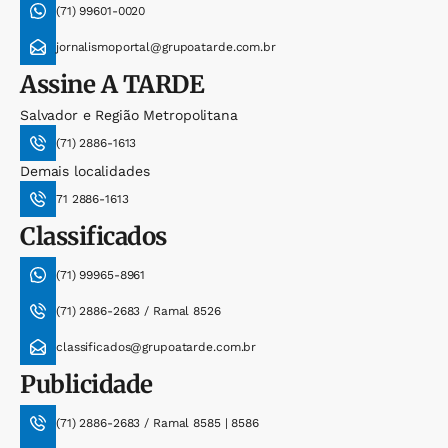
(71) 99601-0020
jornalismoportal@grupoatarde.com.br
Assine
A TARDE
Salvador e Região Metropolitana
(71) 2886-1613
Demais localidades
71 2886-1613
Classificados
(71) 99965-8961
(71) 2886-2683 / Ramal 8526
classificados@grupoatarde.com.br
Publicidade
(71) 2886-2683 / Ramal 8585 | 8586