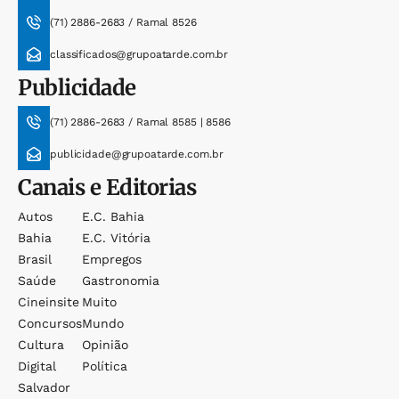
(71) 2886-2683 / Ramal 8526
classificados@grupoatarde.com.br
Publicidade
(71) 2886-2683 / Ramal 8585 | 8586
publicidade@grupoatarde.com.br
Canais e Editorias
Autos
E.c. Bahia
Bahia
E.c. Vitória
Brasil
Empregos
Saúde
Gastronomia
Cineinsite
Muito
Concursos
Mundo
Cultura
Opinião
Digital
Política
Salvador