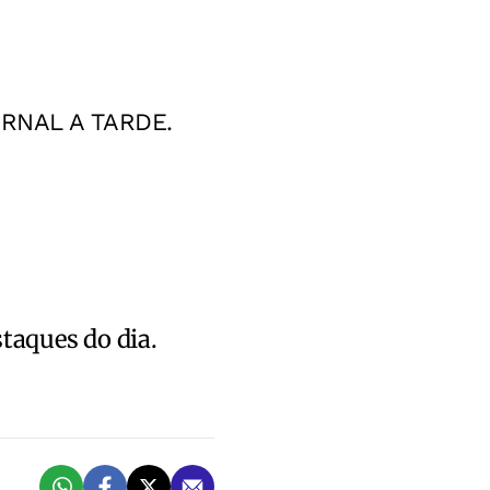
RNAL A TARDE.
staques do dia.