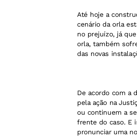
Até hoje a constru
cenário da orla es
no prejuízo, já q
orla, também sofre
das novas instalaç
De acordo com a di
pela ação na Justi
ou continuem a ser
frente do caso. E 
pronunciar uma no