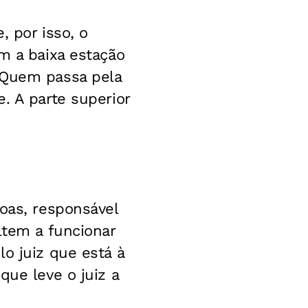
, por isso, o
m a baixa estação
 Quem passa pela
. A parte superior
oas, responsável
ltem a funcionar
o juiz que está à
que leve o juiz a