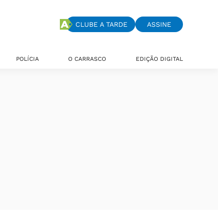
CLUBE A TARDE
ASSINE
POLÍCIA
O CARRASCO
EDIÇÃO DIGITAL