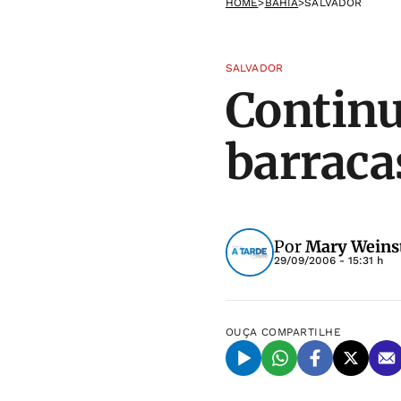
HOME
>
BAHIA
>
SALVADOR
SALVADOR
Continu
barraca
Por
Mary Weins
29/09/2006 - 15:31 h
OUÇA
COMPARTILHE