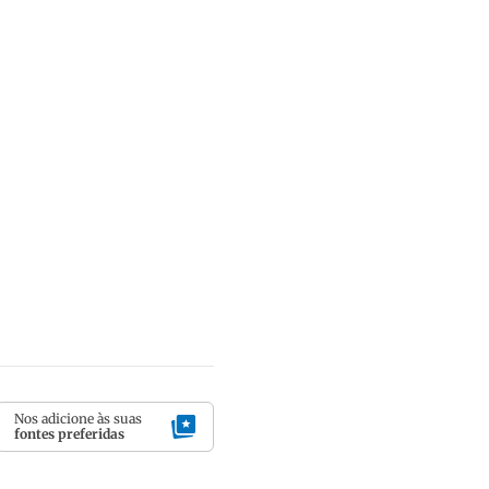
Nos adicione às suas
fontes preferidas