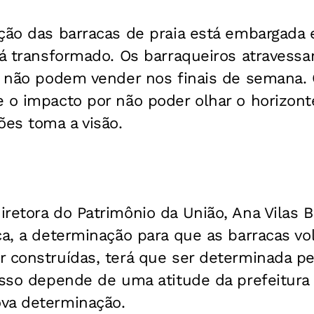
ção das barracas de praia está embargada e
tá transformado. Os barraqueiros atravessa
ue não podem vender nos finais de semana.
 o impacto por não poder olhar o horizonte
ões toma a visão.
retora do Patrimônio da União, Ana Vilas B
ça, a determinação para que as barracas vo
 construídas, terá que ser determinada pel
isso depende de uma atitude da prefeitura 
va determinação.