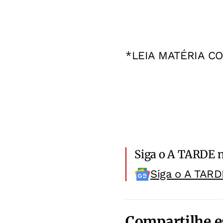
*LEIA MATÉRIA C
Siga o A TARDE 
Siga o A TARD
Compartilhe e