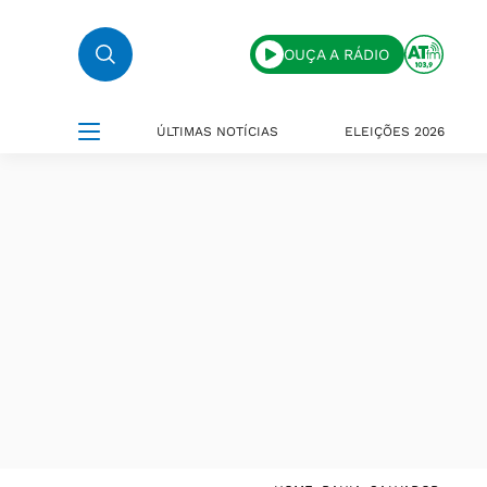
OUÇA A RÁDIO
ÚLTIMAS NOTÍCIAS
ELEIÇÕES 2026