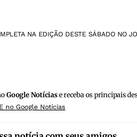
OMPLETA NA EDIÇÃO DESTE SÁBADO NO JO
no
Google Notícias
e receba os principais de
E no Google Noticias
ssa notícia com seus amigos