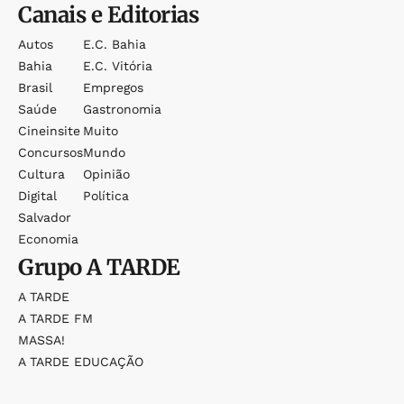
Canais e Editorias
Autos
E.c. Bahia
Bahia
E.c. Vitória
Brasil
Empregos
Saúde
Gastronomia
Cineinsite
Muito
Concursos
Mundo
Cultura
Opinião
Digital
Política
Salvador
Economia
Grupo
A TARDE
A TARDE
A TARDE FM
MASSA!
A TARDE EDUCAÇÃO