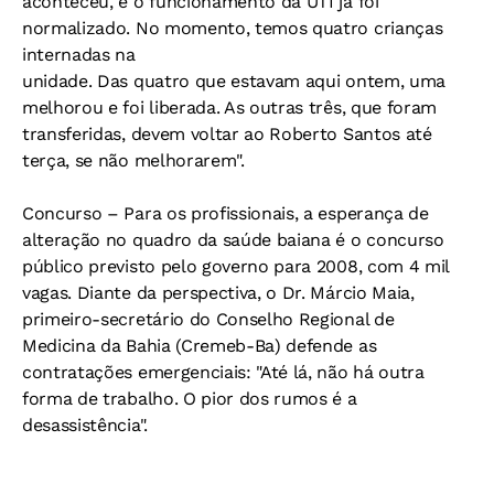
aconteceu, e o funcionamento da UTI já foi
normalizado. No momento, temos quatro crianças
internadas na
unidade. Das quatro que estavam aqui ontem, uma
melhorou e foi liberada. As outras três, que foram
transferidas, devem voltar ao Roberto Santos até
terça, se não melhorarem".
Concurso –
Para os profissionais, a esperança de
alteração no quadro da saúde baiana é o concurso
público previsto pelo governo para 2008, com 4 mil
vagas. Diante da perspectiva, o Dr. Márcio Maia,
primeiro-secretário do Conselho Regional de
Medicina da Bahia (Cremeb-Ba) defende as
contratações emergenciais: "Até lá, não há outra
forma de trabalho. O pior dos rumos é a
desassistência".