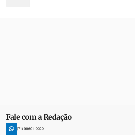
Fale com a Redação
(71) 99601-0020