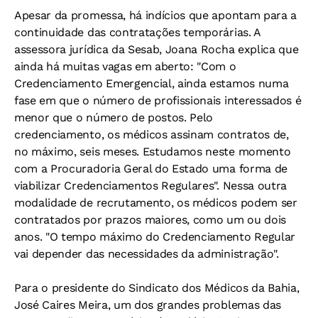
Apesar da promessa, há indícios que apontam para a
continuidade das contratações temporárias. A
assessora jurídica da Sesab, Joana Rocha explica que
ainda há muitas vagas em aberto: "Com o
Credenciamento Emergencial, ainda estamos numa
fase em que o número de profissionais interessados é
menor que o número de postos. Pelo
credenciamento, os médicos assinam contratos de,
no máximo, seis meses. Estudamos neste momento
com a Procuradoria Geral do Estado uma forma de
viabilizar Credenciamentos Regulares". Nessa outra
modalidade de recrutamento, os médicos podem ser
contratados por prazos maiores, como um ou dois
anos. "O tempo máximo do Credenciamento Regular
vai depender das necessidades da administração".
Para o presidente do Sindicato dos Médicos da Bahia,
José Caires Meira, um dos grandes problemas das