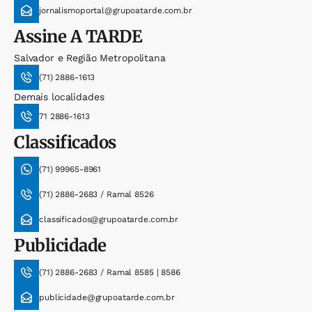
jornalismoportal@grupoatarde.com.br
Assine
A TARDE
Salvador e Região Metropolitana
(71) 2886-1613
Demais localidades
71 2886-1613
Classificados
(71) 99965-8961
(71) 2886-2683 / Ramal 8526
classificados@grupoatarde.com.br
Publicidade
(71) 2886-2683 / Ramal 8585 | 8586
publicidade@grupoatarde.com.br