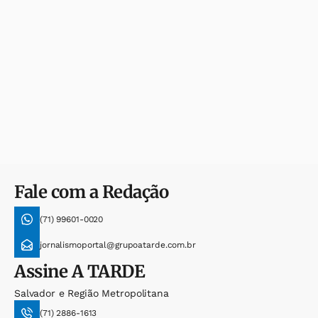
Fale com a Redação
(71) 99601-0020
jornalismoportal@grupoatarde.com.br
Assine
A TARDE
Salvador e Região Metropolitana
(71) 2886-1613