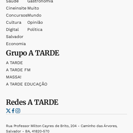
Saúde
Gastronomia
Cineinsite
Muito
Concursos
Mundo
Cultura
Opinião
Digital
Política
Salvador
Economia
Grupo
A TARDE
A TARDE
A TARDE FM
MASSA!
A TARDE EDUCAÇÃO
Redes
A TARDE
Rua Professor Milton Cayres de Brito, 204 - Caminho das Árvores,
Salvador - BA, 41820-570