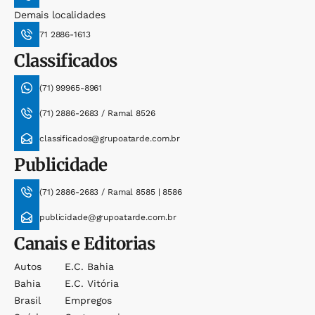
Demais localidades
71 2886-1613
Classificados
(71) 99965-8961
(71) 2886-2683 / Ramal 8526
classificados@grupoatarde.com.br
Publicidade
(71) 2886-2683 / Ramal 8585 | 8586
publicidade@grupoatarde.com.br
Canais e Editorias
Autos
E.c. Bahia
Bahia
E.c. Vitória
Brasil
Empregos