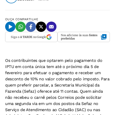
OUÇA
COMPARTILHE
Nos adicione às suas
fontes
Siga o
A TARDE
no Google
preferidas
Os contribuintes que optarem pelo pagamento do
IPTU em conta única tem até o próximo dia 5 de
fevereiro para efetuar o pagamento e receber um
desconto de 10% no valor cobrado pelo imposto. Para
quem preferir parcelar, a Secretaria Municipal da
Fazenda (Sefaz) oferece até 11 contas. Quem ainda
não recebeu o carnê pelos Correios pode solicitar
uma segunda via em um dos postos da Sefaz no
Serviço de Atendimento ao Cidadão (SAC) ou nas