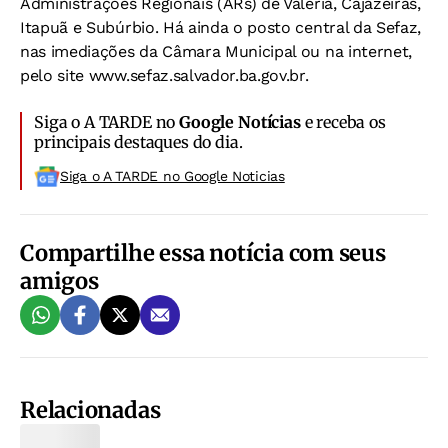
Administrações Regionais (ARs) de Valéria, Cajazeiras,
Itapuã e Subúrbio. Há ainda o posto central da Sefaz,
nas imediações da Câmara Municipal ou na internet,
pelo site www.sefaz.salvador.ba.gov.br.
Siga o A TARDE no
Google Notícias
e receba os
principais destaques do dia.
Siga o A TARDE no Google Noticias
Compartilhe essa notícia com seus
amigos
Relacionadas