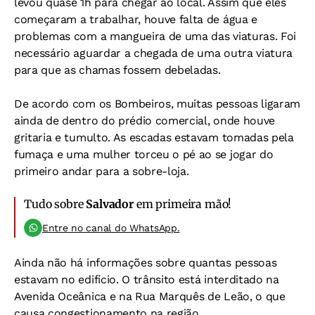
levou quase 1h para chegar ao local. Assim que eles
começaram a trabalhar, houve falta de água e
problemas com a mangueira de uma das viaturas. Foi
necessário aguardar a chegada de uma outra viatura
para que as chamas fossem debeladas.
De acordo com os Bombeiros, muitas pessoas ligaram
ainda de dentro do prédio comercial, onde houve
gritaria e tumulto. As escadas estavam tomadas pela
fumaça e uma mulher torceu o pé ao se jogar do
primeiro andar para a sobre-loja.
Tudo sobre
Salvador
em primeira mão!
Entre no canal do WhatsApp.
Ainda não há informações sobre quantas pessoas
estavam no edifício. O trânsito está interditado na
Avenida Oceânica e na Rua Marquês de Leão, o que
causa congestionamento na região.