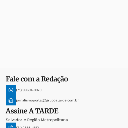
Fale com a Redação
(71) 99601-0020
jornalismoportal@grupoatarde.com.br
Assine
A TARDE
Salvador e Região Metropolitana
(71) 2886-1613