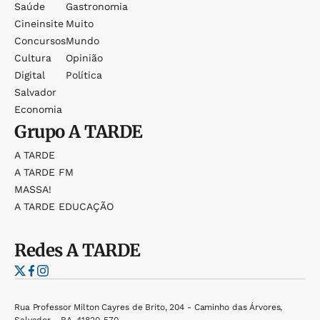
Saúde
Gastronomia
Cineinsite
Muito
Concursos
Mundo
Cultura
Opinião
Digital
Política
Salvador
Economia
Grupo
A TARDE
A TARDE
A TARDE FM
MASSA!
A TARDE EDUCAÇÃO
Redes
A TARDE
Rua Professor Milton Cayres de Brito, 204 - Caminho das Árvores,