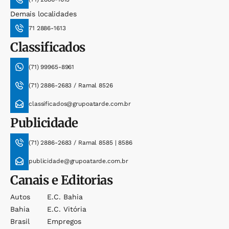
Demais localidades
71 2886-1613
Classificados
(71) 99965-8961
(71) 2886-2683 / Ramal 8526
classificados@grupoatarde.com.br
Publicidade
(71) 2886-2683 / Ramal 8585 | 8586
publicidade@grupoatarde.com.br
Canais e Editorias
Autos
E.c. Bahia
Bahia
E.c. Vitória
Brasil
Empregos