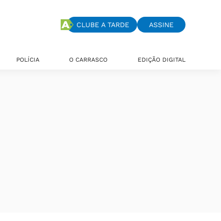
CLUBE A TARDE
ASSINE
POLÍCIA
O CARRASCO
EDIÇÃO DIGITAL