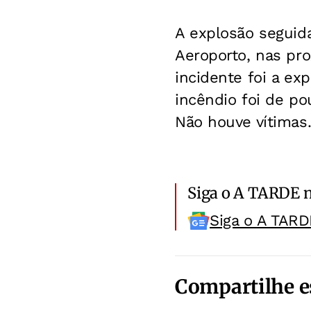
A explosão seguida
Aeroporto, nas pro
incidente foi a ex
incêndio foi de p
Não houve vítimas
Siga o A TARDE 
Siga o A TARD
Compartilhe e