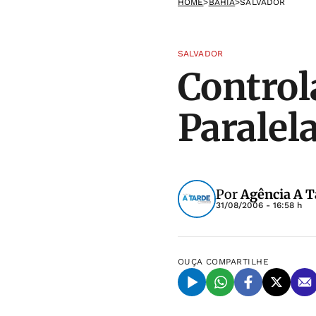
HOME
>
BAHIA
>
SALVADOR
SALVADOR
Control
Paralel
Por
Agência A T
31/08/2006 - 16:58 h
OUÇA
COMPARTILHE