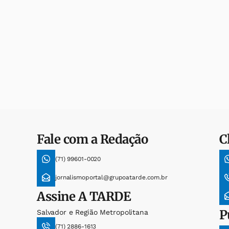
Fale com a Redação
C
(71) 99601-0020
jornalismoportal@grupoatarde.com.br
Assine
A TARDE
P
Salvador e Região Metropolitana
(71) 2886-1613