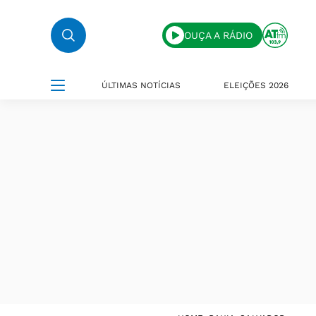
OUÇA A RÁDIO
ÚLTIMAS NOTÍCIAS
ELEIÇÕES 2026