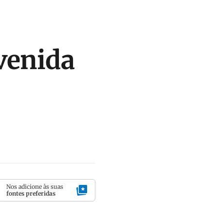
venida
Nos adicione às suas
fontes preferidas