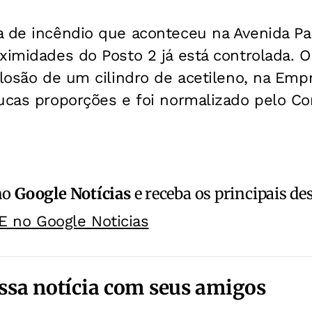
 de incêndio que aconteceu na Avenida Par
ximidades do Posto 2 já está controlada. 
plosão de um cilindro de acetileno, na Emp
oucas proporções e foi normalizado pelo C
.
no
Google Notícias
e receba os principais de
E no Google Noticias
ssa notícia com seus amigos