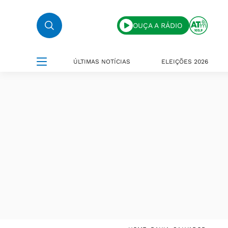
OUÇA A RÁDIO
ÚLTIMAS NOTÍCIAS
ELEIÇÕES 2026