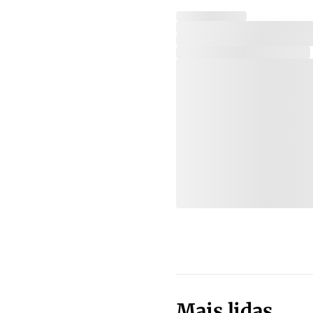
Mais lidas