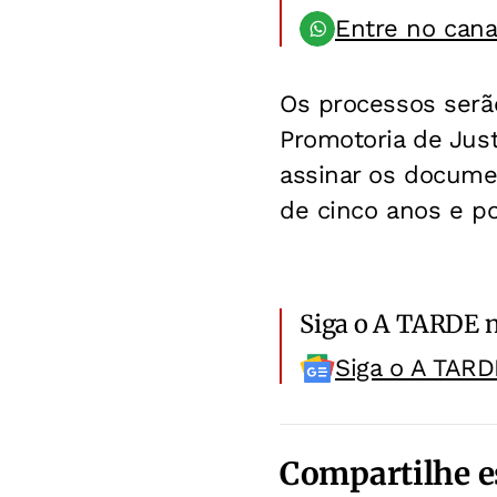
Entre no can
Os processos serã
Promotoria de Just
assinar os docume
de cinco anos e po
Siga o A TARDE 
Siga o A TARD
Compartilhe e