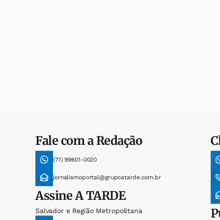
Fale com a Redação
C
(71) 99601-0020
jornalismoportal@grupoatarde.com.br
Assine
A TARDE
P
Salvador e Região Metropolitana