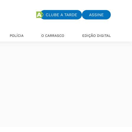
CLUBE A TARDE
ASSINE
POLÍCIA
O CARRASCO
EDIÇÃO DIGITAL