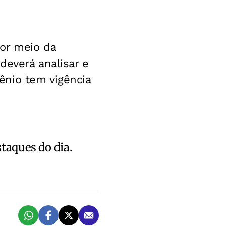
or meio da
deverá analisar e
ênio tem vigência
staques do dia.