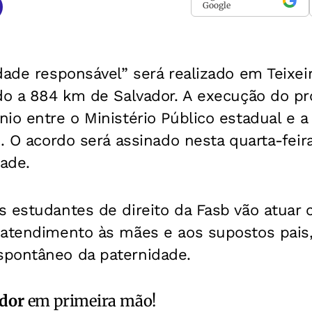
Google
dade responsável” será realizado em Teixeir
do a 884 km de Salvador. A execução do pro
io entre o Ministério Público estadual e 
). O acordo será assinado nesta quarta-feira
dade.
s estudantes de direito da Fasb vão atua
 atendimento às mães e aos supostos pais,
pontâneo da paternidade.
ador
em primeira mão!