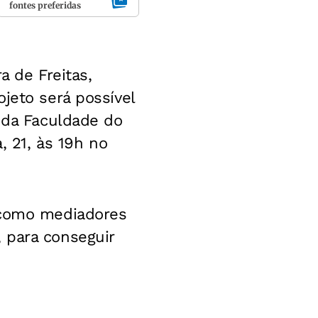
fontes preferidas
a de Freitas,
jeto será possível
a da Faculdade do
, 21, às 19h no
r como mediadores
 para conseguir