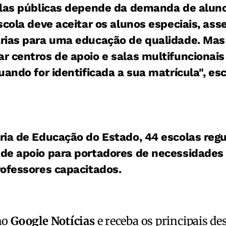
olas públicas depende da demanda de aluno
scola deve aceitar os alunos especiais, as
rias para uma educação de qualidade. Mas
 centros de apoio e salas multifuncionais
uando for identificada a sua matrícula", esc
ia de Educação do Estado, 44 escolas regu
de apoio para portadores de necessidades
rofessores capacitados.
no
Google Notícias
e receba os principais de