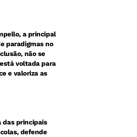
pello, a principal
de paradigmas no
clusão, não se
 está voltada para
ce e valoriza as
das principais
scolas, defende