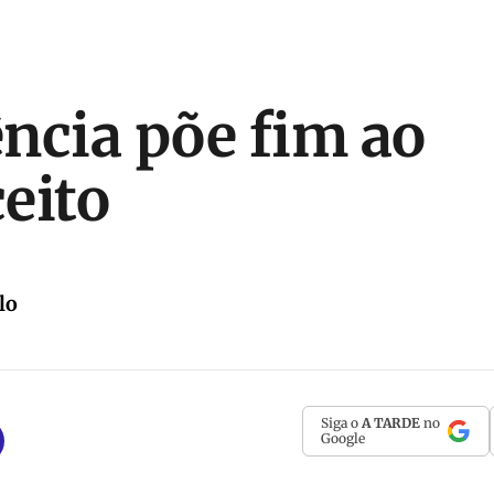
ncia põe fim ao
eito
lo
Siga o
A TARDE
no
Google