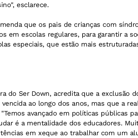
ino", esclarece.
comenda que os pais de crianças com sínd
os em escolas regulares, para garantir a s
las especiais, que estão mais estruturada
tora do Ser Down, acredita que a exclusão 
 vencida ao longo dos anos, mas que a rea
. "Temos avançado em políticas públicas pa
udar é a mentalidade dos educadores. Mu
ências em xeque ao trabalhar com um alun