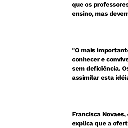
que os professore
ensino, mas devem
"O mais important
conhecer e convive
sem deficiência. 
assimilar esta idé
Francisca Novaes,
explica que a ofer