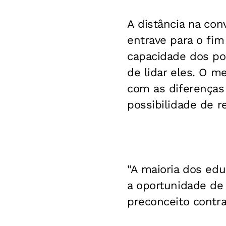
A distância na con
entrave para o fi
capacidade dos p
de lidar eles. O m
com as diferenças 
possibilidade de r
"A maioria dos ed
a oportunidade de
preconceito contra 