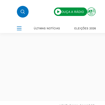
OUÇA A RÁDIO
ÚLTIMAS NOTÍCIAS
ELEIÇÕES 2026