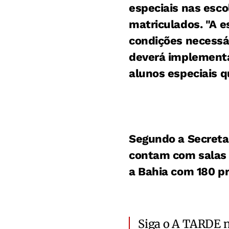
especiais nas esc
matriculados. "A e
condições necessá
deverá implementar
alunos especiais q
Segundo a Secretar
contam com salas 
a Bahia com 180 p
Siga o A TARDE 