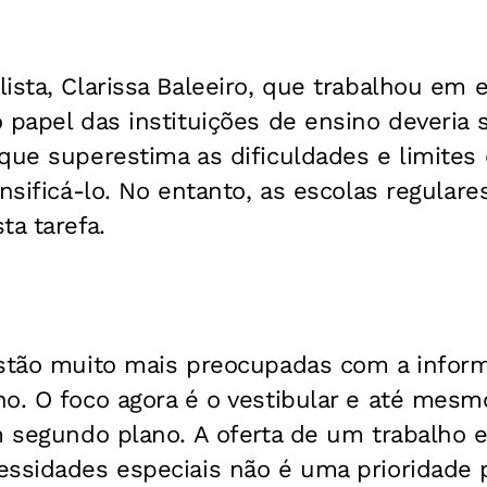
ista, Clarissa Baleeiro, que trabalhou em 
 papel das instituições de ensino deveria 
que superestima as dificuldades e limites 
ensificá-lo. No entanto, as escolas regulare
ta tarefa.
estão muito mais preocupadas com a info
o. O foco agora é o vestibular e até mesm
m segundo plano. A oferta de um trabalho e
ssidades especiais não é uma prioridade p