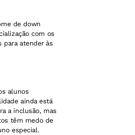
rome de down
ocialização com os
s para atender às
dos alunos
lidade ainda está
ra a inclusão, mas
itos têm medo de
o especial.