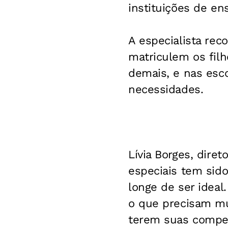
instituições de ens
A especialista re
matriculem os filh
demais, e nas esco
necessidades.
Lívia Borges, dire
especiais tem sido
longe de ser ideal
o que precisam m
terem suas compet