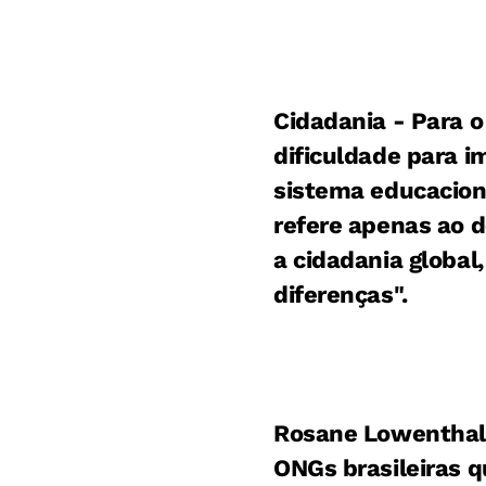
Cidadania - Para o
dificuldade para 
sistema educaciona
refere apenas ao d
a cidadania global,
diferenças".
Rosane Lowenthal,
ONGs brasileiras q