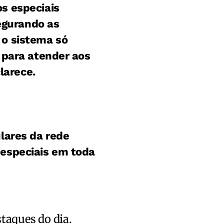
s especiais
segurando as
 o sistema só
 para atender aos
larece.
lares da rede
 especiais em toda
staques do dia.