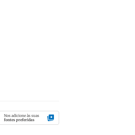
Nos adicione às suas
fontes preferidas