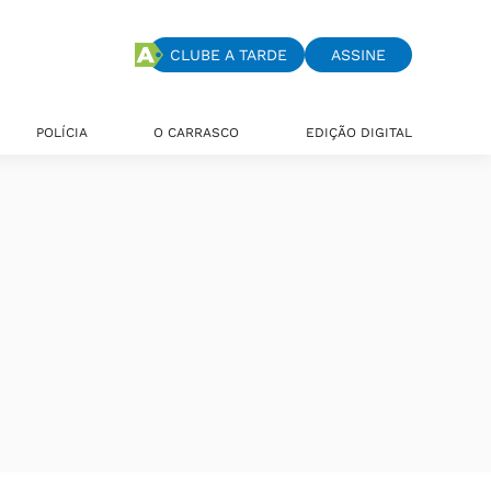
CLUBE A TARDE
ASSINE
POLÍCIA
O CARRASCO
EDIÇÃO DIGITAL