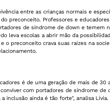
vivência entre as crianças normais e especia
m do preconceito. Professores e educadore
ortadores de síndrome de down e temem 
edo leva escolas a abrir mão da possibilida
e o preconceito crava suas raízes na socied
elacionamento.
ucadores é de uma geração de mais de 30 
 conviver com portadores de síndrome de d
a inclusão ainda é tão forte", analisa Lívia.