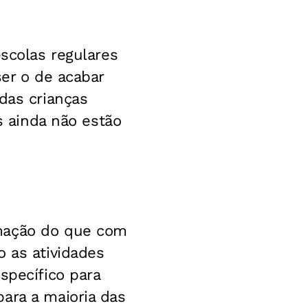
escolas regulares
ser o de acabar
das crianças
s ainda não estão
rmação do que com
o as atividades
specífico para
ara a maioria das