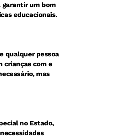
a garantir um bom
cas educacionais.
de qualquer pessoa
m crianças com e
necessário, mas
pecial no Estado,
e necessidades