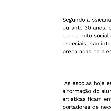
Segundo a psicanal
durante 30 anos, o
com o mito social 
especiais, não int
preparadas para es
"As escolas hoje 
a formação do alun
artísticas ficam e
portadores de nece