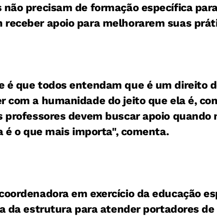
s não precisam de formação específica par
 receber apoio para melhorarem suas práti
e é que todos entendam que é um direito 
r com a humanidade do jeito que ela é, co
Os professores devem buscar apoio quando 
ia é o que mais importa", comenta.
 coordenadora em exercício da educação es
ta da estrutura para atender portadores d