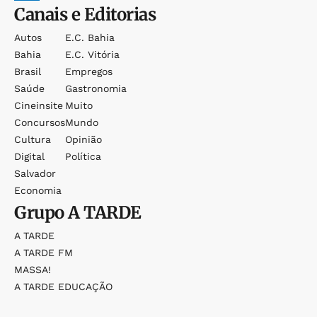
Canais e Editorias
Autos
E.c. Bahia
Bahia
E.c. Vitória
Brasil
Empregos
Saúde
Gastronomia
Cineinsite
Muito
Concursos
Mundo
Cultura
Opinião
Digital
Política
Salvador
Economia
Grupo
A TARDE
A TARDE
A TARDE FM
MASSA!
A TARDE EDUCAÇÃO