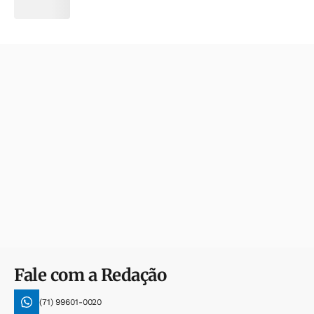
Fale com a Redação
(71) 99601-0020