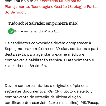
com link no site da
Secretaria Municipal de
Planejamento, Tecnologia e Gestão (Seplag)
e
Portal
do Servidor
.
Tudo sobre
Salvador
em primeira mão!
Entre no canal do WhatsApp.
Os candidatos convocados devem comparecer à
Seplag no prazo máximo de 30 dias, contados a partir
desta sexta, para agendar o exame médico e
comprovar a habilitação técnica. O atendimento é
realizado das 8h às 13h.
Devem ser apresentados o original e cópia dos
seguintes documentos: RG, CPF, título de eleitor,
comprovante de votação da última eleição,
certificado de reservista (sexo masculino), PIS/Pasep,