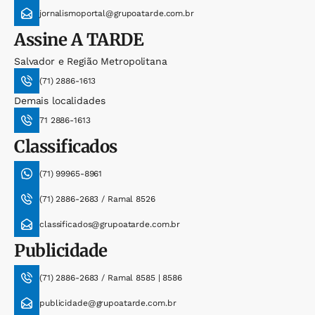
jornalismoportal@grupoatarde.com.br
Assine
A TARDE
Salvador e Região Metropolitana
(71) 2886-1613
Demais localidades
71 2886-1613
Classificados
(71) 99965-8961
(71) 2886-2683 / Ramal 8526
classificados@grupoatarde.com.br
Publicidade
(71) 2886-2683 / Ramal 8585 | 8586
publicidade@grupoatarde.com.br