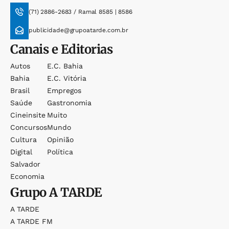
(71) 2886-2683 / Ramal 8585 | 8586
publicidade@grupoatarde.com.br
Canais e Editorias
Autos
E.c. Bahia
Bahia
E.c. Vitória
Brasil
Empregos
Saúde
Gastronomia
Cineinsite
Muito
Concursos
Mundo
Cultura
Opinião
Digital
Política
Salvador
Economia
Grupo
A TARDE
A TARDE
A TARDE FM