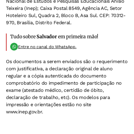
Nacional de Estudos e Pesquisas Educacionais Anísio
Teixeira (Inep); Caixa Postal 8549, Agência AC, Setor
Hoteleiro Sul, Quadra 2, Bloco B, Asa Sul. CEP: 70312-
970, Brasília, Distrito Federal.
Tudo sobre
Salvador
em primeira mão!
Entre no canal do WhatsApp.
Os documentos a serem enviados são o requerimento
com justificativa, a declaração original de aluno
regular e a cópia autenticada do documento
comprobatório do impedimento de participação no
exame (atestado médico, certidão de óbito,
declaração de trabalho, etc). Os modelos para
impressão e orientações estão no site
www.inep.gov.br.