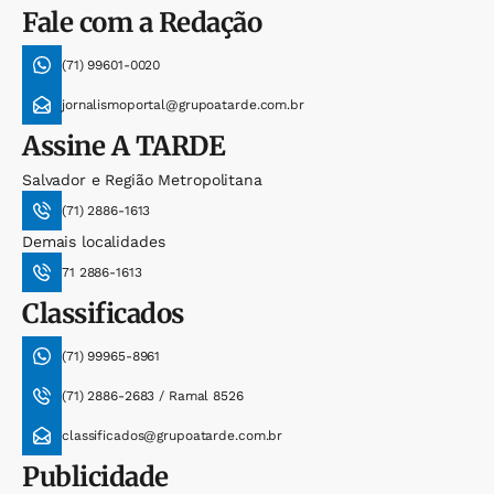
Fale com a Redação
(71) 99601-0020
jornalismoportal@grupoatarde.com.br
Assine
A TARDE
Salvador e Região Metropolitana
(71) 2886-1613
Demais localidades
71 2886-1613
Classificados
(71) 99965-8961
(71) 2886-2683 / Ramal 8526
classificados@grupoatarde.com.br
Publicidade