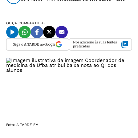
OUÇA
COMPARTILHE
Nos adicione às suas
fontes
Siga o
A TARDE
no Google
preferidas
Foto: A TARDE FM