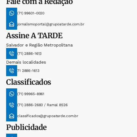
Fale com a Redação
(71) 99601-0020
jornalismoportal@grupoatarde.com.br
Assine
A TARDE
Salvador e Região Metropolitana
(71) 2886-1613
Demais localidades
71 2886-1613
Classificados
(71) 99965-8961
(71) 2886-2683 / Ramal 8526
classificados@grupoatarde.com.br
Publicidade