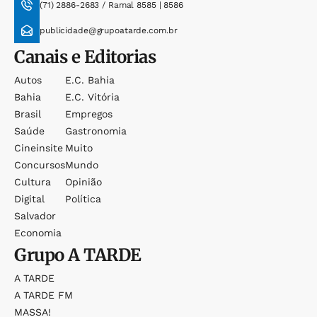
(71) 2886-2683 / Ramal 8585 | 8586
publicidade@grupoatarde.com.br
Canais e Editorias
Autos
E.c. Bahia
Bahia
E.c. Vitória
Brasil
Empregos
Saúde
Gastronomia
Cineinsite
Muito
Concursos
Mundo
Cultura
Opinião
Digital
Política
Salvador
Economia
Grupo
A TARDE
A TARDE
A TARDE FM
MASSA!