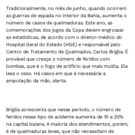
Tradicionalmente, no mês de junho, quando ocorrem
as guerras de espada no interior da Bahia, aumenta o
número de casos de queimaduras. Este ano, as
comemorações dos jogos da Copa devem engrossar
as estatísticas, de acordo com o diretor-médico do
Hospital Geral do Estado (HGE) e responsável pelo
Centro de Tratamento de Queimados, Carlos Briglia. É
provável que cresça o número de feridos com
bombas, que é o fogo de artifício que mais mutila. Ela
lesa o osso. Há casos em que é necessária a
amputação da mão, alerta.
Briglia acrescenta que nesse período, o número de
feridos nesse tipo de acidente aumenta de 10 a 20%
na capital baiana. A maioria dos atendimentos, porém,
é de queimaduras leves, que não necessitam de