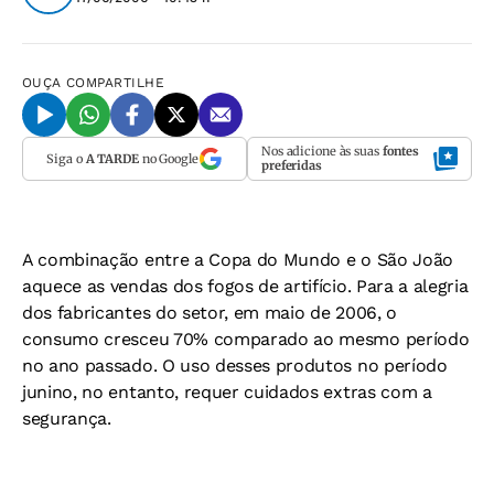
OUÇA
COMPARTILHE
Nos adicione às suas
fontes
Siga o
A TARDE
no Google
preferidas
A combinação entre a Copa do Mundo e o São João
aquece as vendas dos fogos de artifício. Para a alegria
dos fabricantes do setor, em maio de 2006, o
consumo cresceu 70% comparado ao mesmo período
no ano passado. O uso desses produtos no período
junino, no entanto, requer cuidados extras com a
segurança.