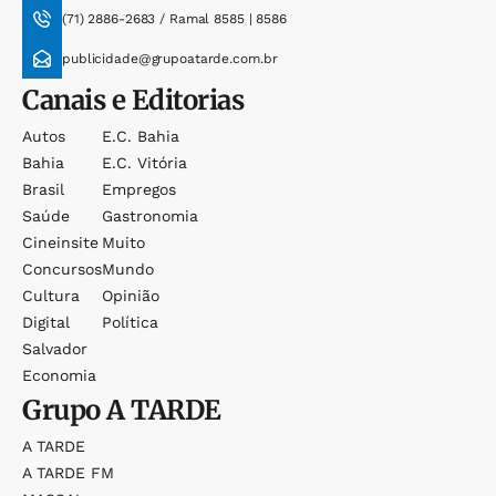
(71) 2886-2683 / Ramal 8585 | 8586
publicidade@grupoatarde.com.br
Canais e Editorias
Autos
E.c. Bahia
Bahia
E.c. Vitória
Brasil
Empregos
Saúde
Gastronomia
Cineinsite
Muito
Concursos
Mundo
Cultura
Opinião
Digital
Política
Salvador
Economia
Grupo
A TARDE
A TARDE
A TARDE FM