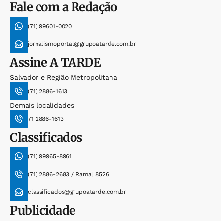
Fale com a Redação
(71) 99601-0020
jornalismoportal@grupoatarde.com.br
Assine
A TARDE
Salvador e Região Metropolitana
(71) 2886-1613
Demais localidades
71 2886-1613
Classificados
(71) 99965-8961
(71) 2886-2683 / Ramal 8526
classificados@grupoatarde.com.br
Publicidade