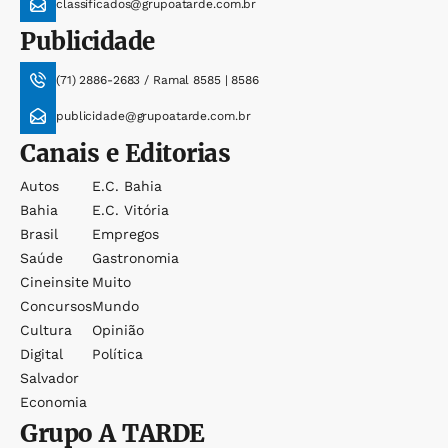
classificados@grupoatarde.com.br
Publicidade
(71) 2886-2683 / Ramal 8585 | 8586
publicidade@grupoatarde.com.br
Canais e Editorias
Autos
E.c. Bahia
Bahia
E.c. Vitória
Brasil
Empregos
Saúde
Gastronomia
Cineinsite
Muito
Concursos
Mundo
Cultura
Opinião
Digital
Política
Salvador
Economia
Grupo
A TARDE