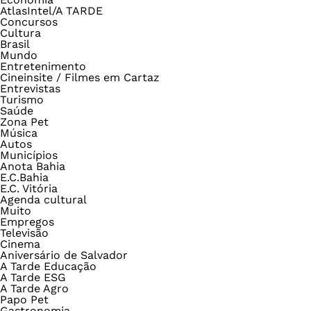
AtlasIntel/A TARDE
Concursos
Cultura
Brasil
Mundo
Entretenimento
Cineinsite / Filmes em Cartaz
Entrevistas
Turismo
Saúde
Zona Pet
Música
Autos
Municípios
Anota Bahia
E.C.Bahia
E.C. Vitória
Agenda cultural
Muito
Empregos
Televisão
Cinema
Aniversário de Salvador
A Tarde Educação
A Tarde ESG
A Tarde Agro
Papo Pet
Gastronomia