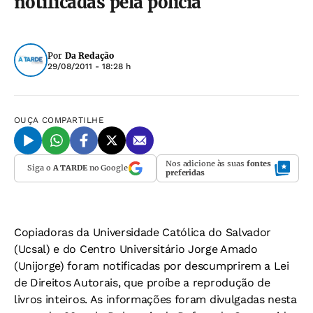
notificadas pela polícia
Por
Da Redação
29/08/2011 - 18:28 h
OUÇA
COMPARTILHE
Nos adicione às suas
fontes
Siga o
A TARDE
no Google
preferidas
Copiadoras da Universidade Católica do Salvador
(Ucsal) e do Centro Universitário Jorge Amado
(Unijorge) foram notificadas por descumprirem a Lei
de Direitos Autorais, que proíbe a reprodução de
livros inteiros. As informações foram divulgadas nesta