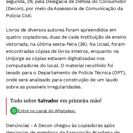
segunda, 29, pela Delegacia de Defesa do Consumidor
(Decon), por meio da Assessoria de Comunicação da
Polícia Civil.
Livros de diversos autores foram apreendidos em
quatro copiadoras, duas de cada instituição de ensino
vistoriada, na última sexta-feira (26). Na Ucsal, foram
encontradas cópias de livros inteiros, enquanto na
Unijorge as cópias estavam digitalizadas nos
computadores do local. O material recolhido foi
levado para o Departamento de Polícia Técnica (DPT),
onde será analisado para construção de um laudo
sobre as possíveis irregularidades.
Tudo sobre
Salvador
em primeira mão!
Entre no canal do WhatsApp.
Denúncias -
A Decon chegou às copiadoras após
denúncias de membros da Associação Brasileira de