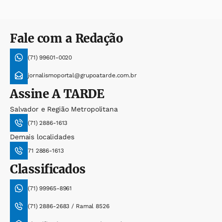
Fale com a Redação
(71) 99601-0020
jornalismoportal@grupoatarde.com.br
Assine
A TARDE
Salvador e Região Metropolitana
(71) 2886-1613
Demais localidades
71 2886-1613
Classificados
(71) 99965-8961
(71) 2886-2683 / Ramal 8526