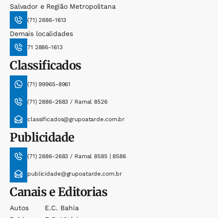
Salvador e Região Metropolitana
(71) 2886-1613
Demais localidades
71 2886-1613
Classificados
(71) 99965-8961
(71) 2886-2683 / Ramal 8526
classificados@grupoatarde.com.br
Publicidade
(71) 2886-2683 / Ramal 8585 | 8586
publicidade@grupoatarde.com.br
Canais e Editorias
Autos
E.c. Bahia