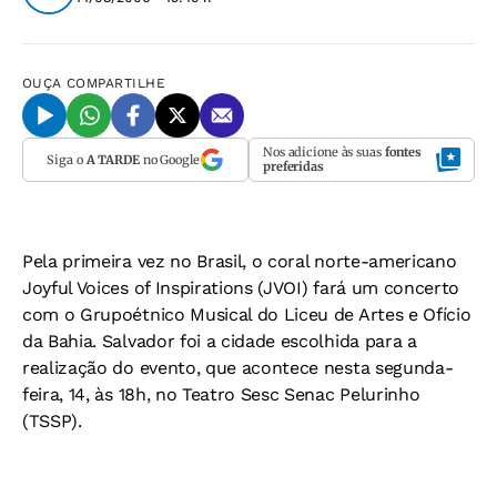
OUÇA
COMPARTILHE
Nos adicione às suas
fontes
Siga o
A TARDE
no Google
preferidas
Pela primeira vez no Brasil, o coral norte-americano
Joyful Voices of Inspirations (JVOI) fará um concerto
com o Grupoétnico Musical do Liceu de Artes e Ofício
da Bahia. Salvador foi a cidade escolhida para a
realização do evento, que acontece nesta segunda-
feira, 14, às 18h, no Teatro Sesc Senac Pelurinho
(TSSP).