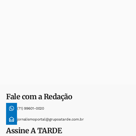
Fale com a Redação
(71) 99601-0020
jornalismoportal@grupoatarde.com.br
Assine
A TARDE