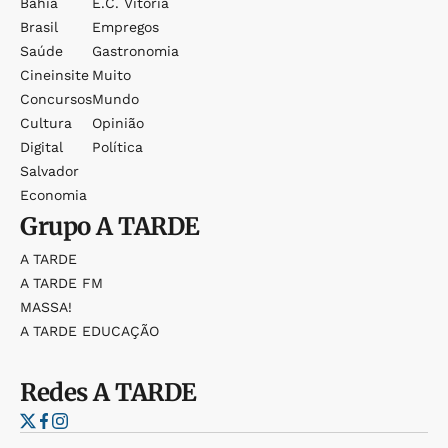
Bahia
E.c. Vitória
Brasil
Empregos
Saúde
Gastronomia
Cineinsite
Muito
Concursos
Mundo
Cultura
Opinião
Digital
Política
Salvador
Economia
Grupo
A TARDE
A TARDE
A TARDE FM
MASSA!
A TARDE EDUCAÇÃO
Redes
A TARDE