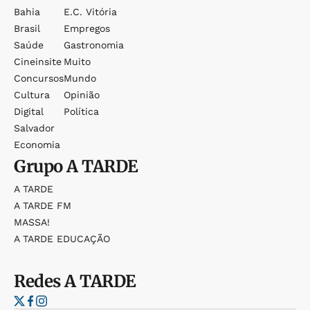
Bahia
E.c. Vitória
Brasil
Empregos
Saúde
Gastronomia
Cineinsite
Muito
Concursos
Mundo
Cultura
Opinião
Digital
Política
Salvador
Economia
Grupo
A TARDE
A TARDE
A TARDE FM
MASSA!
A TARDE EDUCAÇÃO
Redes
A TARDE