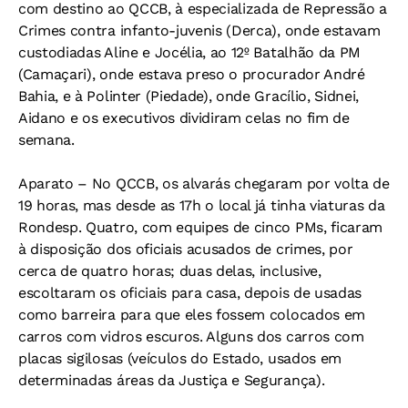
com destino ao QCCB, à especializada de Repressão a
Crimes contra infanto-juvenis (Derca), onde estavam
custodiadas Aline e Jocélia, ao 12º Batalhão da PM
(Camaçari), onde estava preso o procurador André
Bahia, e à Polinter (Piedade), onde Gracílio, Sidnei,
Aidano e os executivos dividiram celas no fim de
semana.
Aparato –
No QCCB, os alvarás chegaram por volta de
19 horas, mas desde as 17h o local já tinha viaturas da
Rondesp. Quatro, com equipes de cinco PMs, ficaram
à disposição dos oficiais acusados de crimes, por
cerca de quatro horas; duas delas, inclusive,
escoltaram os oficiais para casa, depois de usadas
como barreira para que eles fossem colocados em
carros com vidros escuros. Alguns dos carros com
placas sigilosas (veículos do Estado, usados em
determinadas áreas da Justiça e Segurança).