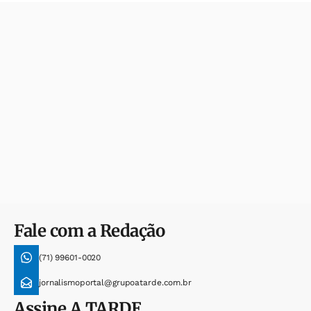
Fale com a Redação
(71) 99601-0020
jornalismoportal@grupoatarde.com.br
Assine
A TARDE