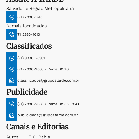
Salvador e Região Metropolitana
(71) 2886-1613
Demais localidades
71 2886-1613
Classificados
(71) 99965-8961
(71) 2886-2683 / Ramal 8526
classificados@grupoatarde.com.br
Publicidade
(71) 2886-2683 / Ramal 8585 | 8586
publicidade@grupoatarde.com.br
Canais e Editorias
Autos
E.c. Bahia