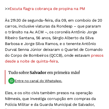
>>
Escuta flagra cobrança de propina na PM
Às 21h30 de segunda-feira, dia 09, em comboio de 20
carros, inclusive viaturas da Rondesp – que pararam
o trânsito na Av. ACM –, os coronéis Antônio Jorge
Ribeiro Santana, 56 anos, Sérgio Alberto da Silva
Barbosa e Jorge Silva Ramos, e o tenente Antônio
Durval Senna Júnior deixaram o Quartel de Comando
do Corpo de Bombeiros (QCCB), onde estavam
presos
desde a noite de quinta-feira
.
Tudo sobre
Salvador
em primeira mão!
Entre no canal do WhatsApp.
Eles, e os oito civis também presos na operação
Nêmesis, que investiga corrupção em compras da
Polícia Militar e da Guarda Municipal de Salvador,