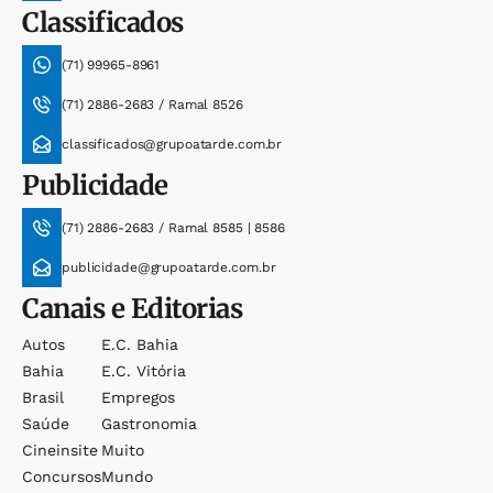
Classificados
(71) 99965-8961
(71) 2886-2683 / Ramal 8526
classificados@grupoatarde.com.br
Publicidade
(71) 2886-2683 / Ramal 8585 | 8586
publicidade@grupoatarde.com.br
Canais e Editorias
Autos
E.c. Bahia
Bahia
E.c. Vitória
Brasil
Empregos
Saúde
Gastronomia
Cineinsite
Muito
Concursos
Mundo