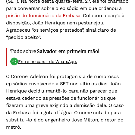
(SET). Na noite desta quarta-feira, 27, ele foi chamado
para conversar sobre o episódio em que ordenou a
prisão do funcionário da Embasa
. Colocou o cargo à
disposição, João Henrique nem pestanejou.
Agradeceu “os serviços prestados”, sinal claro de
“pedido aceito”.
Tudo sobre
Salvador
em primeira mão!
Entre no canal do WhatsApp.
O Coronel Adelson foi protagonista de rumorosos
episódios envolvendo a SET nos últimos dias. João
Henrique decidiu mantê-lo para não parecer que
estava cedendo às pressões de funcionários que
fizeram uma greve exigindo a demissão dele. O caso
da Embasa foi a gota d´água. O nome cotado para
substituí-lo é do engenheiro José Milton, diretor do
metrô.