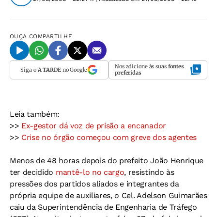
OUÇA
COMPARTILHE
Nos adicione às suas
fontes
Siga o
A TARDE
no Google
preferidas
Leia também:
>>
Ex-gestor dá voz de prisão a encanador
>>
Crise no órgão começou com greve dos agentes
Menos de 48 horas depois do prefeito João Henrique
ter decidido
mantê-lo no cargo
, resistindo às
pressões dos partidos aliados e integrantes da
própria equipe de auxiliares, o Cel. Adelson Guimarães
caiu da Superintendência de Engenharia de Tráfego