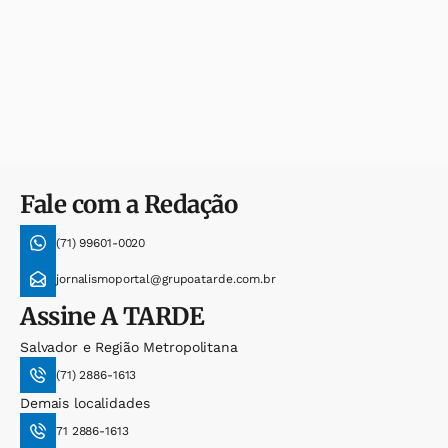
Fale com a Redação
(71) 99601-0020
jornalismoportal@grupoatarde.com.br
Assine
A TARDE
Salvador e Região Metropolitana
(71) 2886-1613
Demais localidades
71 2886-1613