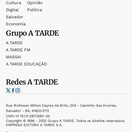
Cultura
Opinião
Digital
Política
Salvador
Economia
Grupo
A TARDE
A TARDE
A TARDE FM
MASSA!
A TARDE EDUCAÇÃO
Redes
A TARDE
Rua Professor Milton Cayres de Brito, 204 - Caminho das Árvores,
Salvador - BA, 41820-570
CNPJ nº 15.111.297/0001-30
Copyright © 1996 - 2025 Grupo A TARDE. Todos os direitos reservados.
EMPRESA EDITORA A TARDE S.A.