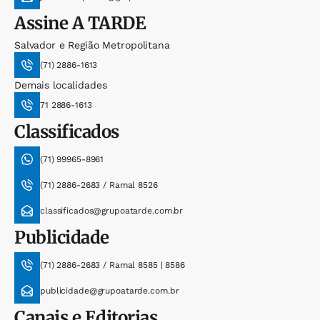
Assine
A TARDE
Salvador e Região Metropolitana
(71) 2886-1613
Demais localidades
71 2886-1613
Classificados
(71) 99965-8961
(71) 2886-2683 / Ramal 8526
classificados@grupoatarde.com.br
Publicidade
(71) 2886-2683 / Ramal 8585 | 8586
publicidade@grupoatarde.com.br
Canais e Editorias