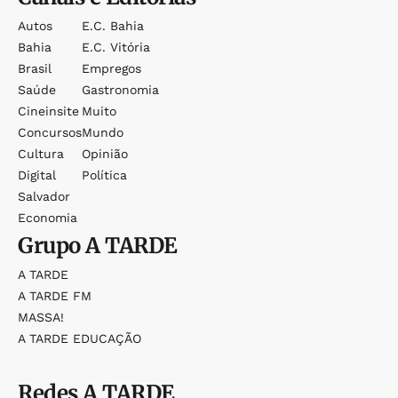
Autos
E.c. Bahia
Bahia
E.c. Vitória
Brasil
Empregos
Saúde
Gastronomia
Cineinsite
Muito
Concursos
Mundo
Cultura
Opinião
Digital
Política
Salvador
Economia
Grupo
A TARDE
A TARDE
A TARDE FM
MASSA!
A TARDE EDUCAÇÃO
Redes
A TARDE