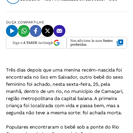
OUÇA
COMPARTILHE
Nos adicione às suas
fontes
Siga o
A TARDE
no Google
preferidas
Três dias depois que uma menina recém-nascida foi
encontrada no lixo em Salvador, outro bebê do sexo
feminino foi achado, nesta sexta-feira, 25, pela
manhã, dentro de um rio, no município de Camaçari,
região metropolitana da capital baiana. A primeira
criança foi localizada com vida e passa bem, mas a
segunda não teve a mesma sorte: foi achada morta.
Populares encontraram o bebê sob a ponte do Rio