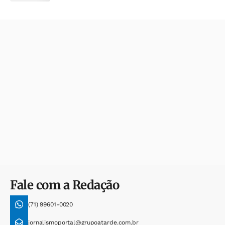
Fale com a Redação
(71) 99601-0020
jornalismoportal@grupoatarde.com.br