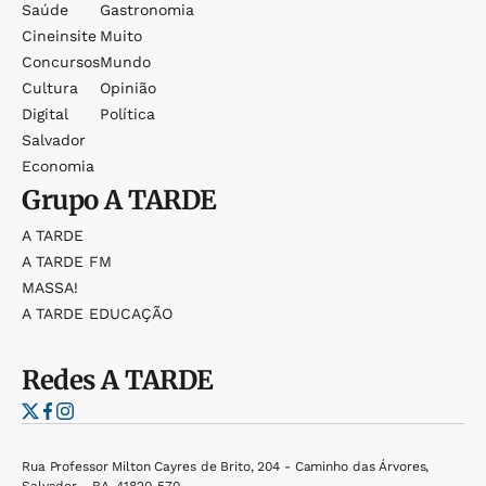
Saúde
Gastronomia
Cineinsite
Muito
Concursos
Mundo
Cultura
Opinião
Digital
Política
Salvador
Economia
Grupo
A TARDE
A TARDE
A TARDE FM
MASSA!
A TARDE EDUCAÇÃO
Redes
A TARDE
Rua Professor Milton Cayres de Brito, 204 - Caminho das Árvores,