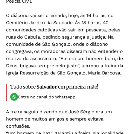
Polícia Civil.
O diácono vai ser cremado, hoje, às 16 horas, no
Cemitério Jardim da Saudade. Às 18 horas, 40
comunidades católicas vão sair em passeata, pelas
ruas do Cabula, pedindo segurança e justiça. Na
comunidade de São Gonçalo, onde o diácono
congregava, os moradores disseram não entender o
motivo do assassinato. “Ele era um homem bom, de
Deus, brigava sempre pelo justo”, afirmou a freira da
Igreja Ressurreição de São Gonçalo, Maria Barbosa.
Tudo sobre
Salvador
em primeira mão!
Entre no canal do WhatsApp.
A freira seguiu dizendo que José Sérgio era um
homem de muitos amigos e sempre evitava
confusões.
“Um homem de paz”, garantiu a freira. Na localidade