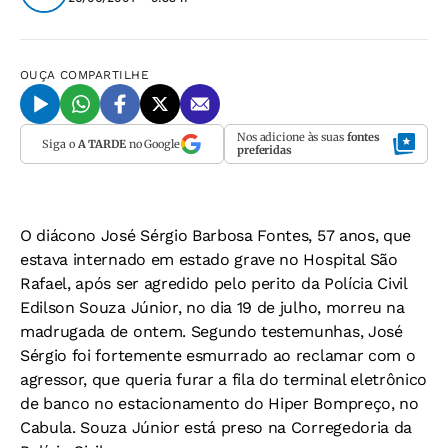
OUÇA
COMPARTILHE
Nos adicione às suas
fontes
Siga o
A TARDE
no Google
preferidas
O diácono José Sérgio Barbosa Fontes, 57 anos, que
estava internado em estado grave no Hospital São
Rafael, após ser agredido pelo perito da Polícia Civil
Edilson Souza Júnior, no dia 19 de julho, morreu na
madrugada de ontem. Segundo testemunhas, José
Sérgio foi fortemente esmurrado ao reclamar com o
agressor, que queria furar a fila do terminal eletrônico
de banco no estacionamento do Hiper Bompreço, no
Cabula. Souza Júnior está preso na Corregedoria da