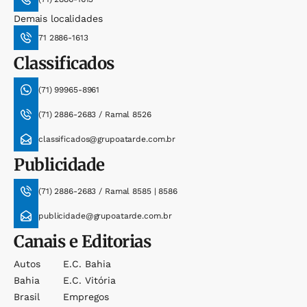
Demais localidades
71 2886-1613
Classificados
(71) 99965-8961
(71) 2886-2683 / Ramal 8526
classificados@grupoatarde.com.br
Publicidade
(71) 2886-2683 / Ramal 8585 | 8586
publicidade@grupoatarde.com.br
Canais e Editorias
Autos
E.c. Bahia
Bahia
E.c. Vitória
Brasil
Empregos