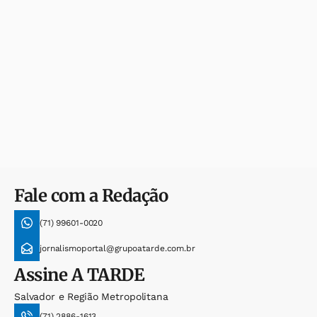
Fale com a Redação
(71) 99601-0020
jornalismoportal@grupoatarde.com.br
Assine
A TARDE
Salvador e Região Metropolitana
(71) 2886-1613