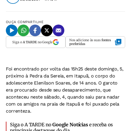
OUÇA
COMPARTILHE
Nos adicione às suas
fontes
Siga o
A TARDE
no Google
preferidas
Foi encontrado por volta das 15h25 deste domingo, 5,
próximo à Pedra da Sereia, em Itapuã, o corpo do
adolescente Elenilson Soares, de 14 anos. O garoto
era procurado desde seu desaparecimento, que
aconteceu neste sábado, 4, quando saiu para nadar
com os amigos na praia de Itapuã e foi puxado pela
correnteza.
Siga o A TARDE no
Google Notícias
e receba os
principais destaques do dia.