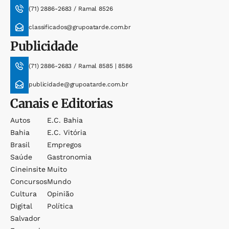
(71) 2886-2683 / Ramal 8526
classificados@grupoatarde.com.br
Publicidade
(71) 2886-2683 / Ramal 8585 | 8586
publicidade@grupoatarde.com.br
Canais e Editorias
Autos
E.c. Bahia
Bahia
E.c. Vitória
Brasil
Empregos
Saúde
Gastronomia
Cineinsite
Muito
Concursos
Mundo
Cultura
Opinião
Digital
Política
Salvador