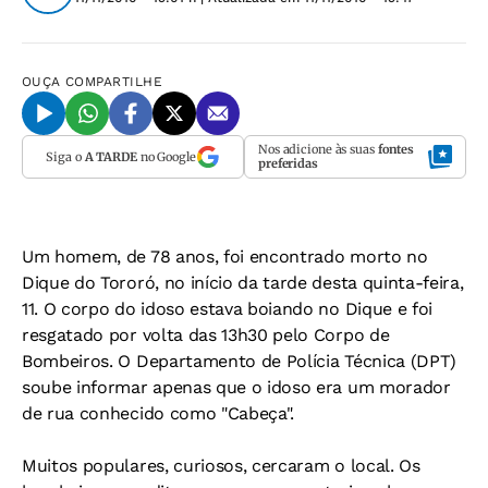
OUÇA
COMPARTILHE
Nos adicione às suas
fontes
Siga o
A TARDE
no Google
preferidas
Um homem, de 78 anos, foi encontrado morto no
Dique do Tororó, no início da tarde desta quinta-feira,
11. O corpo do idoso estava boiando no Dique e foi
resgatado por volta das 13h30 pelo Corpo de
Bombeiros. O Departamento de Polícia Técnica (DPT)
soube informar apenas que o idoso era um morador
de rua conhecido como "Cabeça".
Muitos populares, curiosos, cercaram o local. Os