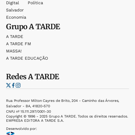
Digital
Política
Salvador
Economia
Grupo
A TARDE
A TARDE
A TARDE FM
MASSA!
A TARDE EDUCAÇÃO
Redes
A TARDE
Rua Professor Milton Cayres de Brito, 204 - Caminho das Árvores,
Salvador - BA, 41820-570
CNPJ nº 15.111.297/0001-30
Copyright © 1996 - 2025 Grupo A TARDE. Todos os direitos reservados.
EMPRESA EDITORA A TARDE S.A.
Desenvolvido por: