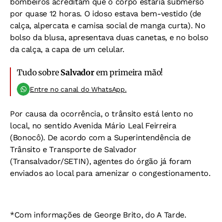
bombeiros acreditam que o corpo estaria submerso
por quase 12 horas. O idoso estava bem-vestido (de
calça, alpercata e camisa social de manga curta). No
bolso da blusa, apresentava duas canetas, e no bolso
da calça, a capa de um celular.
Tudo sobre
Salvador
em primeira mão!
Entre no canal do WhatsApp.
Por causa da ocorrência, o trânsito está lento no
local, no sentido Avenida Mário Leal Feirreira
(Bonocô). De acordo com a Superintendência de
Trânsito e Transporte de Salvador
(Transalvador/SETIN), agentes do órgão já foram
enviados ao local para amenizar o congestionamento.
*Com informações de George Brito, do A Tarde.