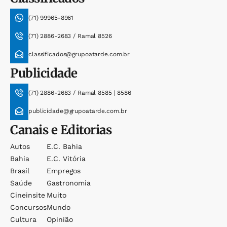
(71) 99965-8961
(71) 2886-2683 / Ramal 8526
classificados@grupoatarde.com.br
Publicidade
(71) 2886-2683 / Ramal 8585 | 8586
publicidade@grupoatarde.com.br
Canais e Editorias
Autos
E.c. Bahia
Bahia
E.c. Vitória
Brasil
Empregos
Saúde
Gastronomia
Cineinsite
Muito
Concursos
Mundo
Cultura
Opinião