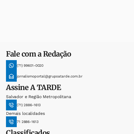
Fale com a Redação
(71) 99601-0020
jornalismoportal@grupoatarde.com.br
Assine
A TARDE
Salvador e Região Metropolitana
(71) 2886-1613
Demais localidades
71 2886-1613
Classificados