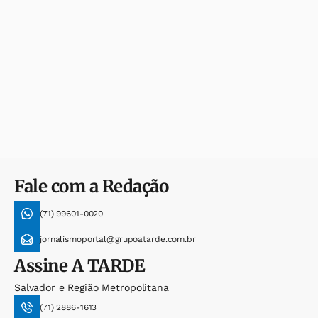
Fale com a Redação
(71) 99601-0020
jornalismoportal@grupoatarde.com.br
Assine
A TARDE
Salvador e Região Metropolitana
(71) 2886-1613