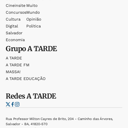
Cineinsite
Muito
Concursos
Mundo
Cultura
Opinião
Digital
Política
Salvador
Economia
Grupo
A TARDE
A TARDE
A TARDE FM
MASSA!
A TARDE EDUCAÇÃO
Redes
A TARDE
Rua Professor Milton Cayres de Brito, 204 - Caminho das Árvores,
Salvador - BA, 41820-570