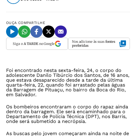
OUÇA
COMPARTILHE
Nos adicione às suas
fontes
Siga o
A TARDE
no Google
preferidas
Foi encontrado nesta sexta-feira, 24, o corpo do
adolescente Danilo Tibúrcio dos Santos, de 16 anos,
que estava desaparecido desde a tarde da última
quarta-feira, 22, quando foi arrastado pelas águas
da Barragem de Pituaçu, no bairro da Boca do Rio,
em Salvador.
Os bombeiros encontraram o corpo do rapaz ainda
dentro da barragem. Ele será encaminhado para o
Departamento de Polícia Técnica (DPT), nos Barris,
onde será submetido a necrópsia.
As buscas pelo jovem começaram ainda na noite de