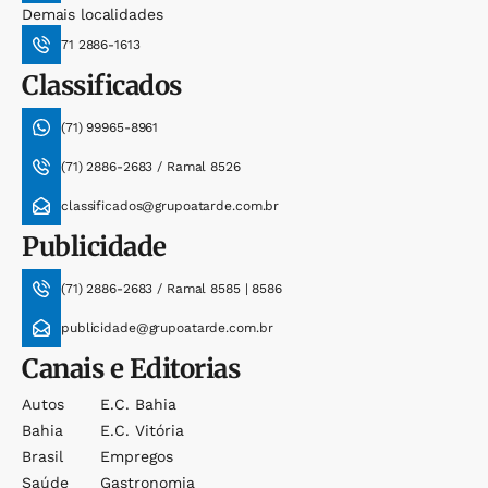
Demais localidades
71 2886-1613
Classificados
(71) 99965-8961
(71) 2886-2683 / Ramal 8526
classificados@grupoatarde.com.br
Publicidade
(71) 2886-2683 / Ramal 8585 | 8586
publicidade@grupoatarde.com.br
Canais e Editorias
Autos
E.c. Bahia
Bahia
E.c. Vitória
Brasil
Empregos
Saúde
Gastronomia