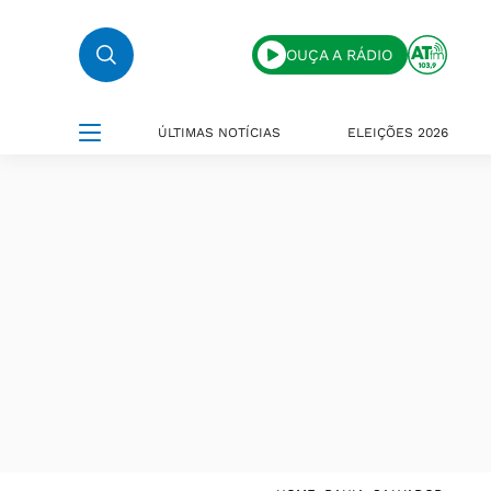
OUÇA A RÁDIO
ÚLTIMAS NOTÍCIAS
ELEIÇÕES 2026