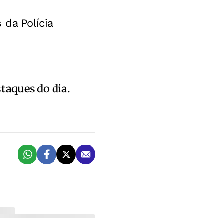
 da Polícia
staques do dia.