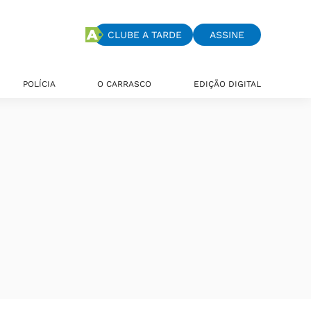
CLUBE A TARDE
ASSINE
POLÍCIA
O CARRASCO
EDIÇÃO DIGITAL