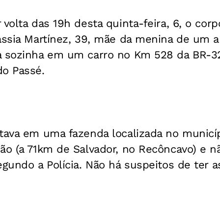
 volta das 19h desta quinta-feira, 6, o cor
Cássia Martínez, 39, mãe da menina de um 
a sozinha em um carro no Km 528 da BR-32
do Passé.
stava em uma fazenda localizada no municí
ão (a 71km de Salvador, no Recôncavo) e n
egundo a Polícia. Não há suspeitos de ter 