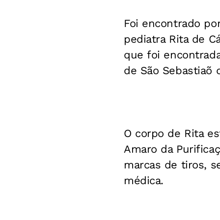
Foi encontrado por
pediatra Rita de 
que foi encontrad
de São Sebastiaõ 
O corpo de Rita e
Amaro da Purificaç
marcas de tiros, s
médica.