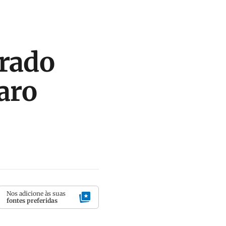
trado
aro
Nos adicione às suas
fontes preferidas