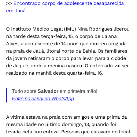
>>
Encontrado corpo de adolescente desaparecida
em Jauá
O Instituto Médico Legal (IML) Nina Rodrigues liberou
na tarde desta terça-feira, 15, o corpo de Laiana
Alves, a adolescente de 14 anos que morreu afogada
na praia de Jauá, litoral norte da Bahia. Os familiares
da jovem retiraram o corpo para levar para a cidade
de Jequié, onde a menina nasceu. O enterrado vai ser
realizado na manhã desta quarta-feira, 16.
Tudo sobre
Salvador
em primeira mão!
Entre no canal do WhatsApp
.
A vítima estava na praia com amigos e uma prima da
mesma idade no último domingo, 13, quando foi
levada pela correnteza. Pessoas que estavam no local