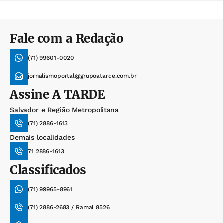
Fale com a Redação
(71) 99601-0020
jornalismoportal@grupoatarde.com.br
Assine
A TARDE
Salvador e Região Metropolitana
(71) 2886-1613
Demais localidades
71 2886-1613
Classificados
(71) 99965-8961
(71) 2886-2683 / Ramal 8526