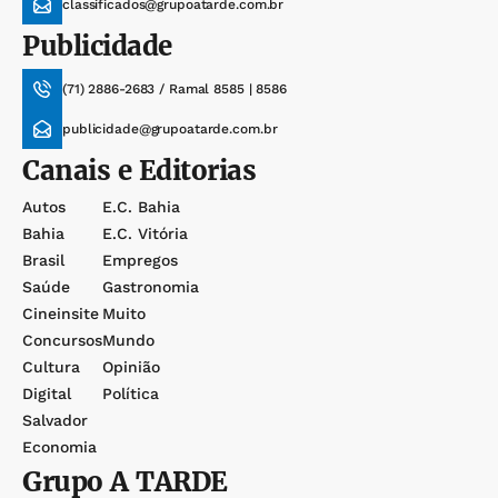
classificados@grupoatarde.com.br
Publicidade
(71) 2886-2683 / Ramal 8585 | 8586
publicidade@grupoatarde.com.br
Canais e Editorias
Autos
E.c. Bahia
Bahia
E.c. Vitória
Brasil
Empregos
Saúde
Gastronomia
Cineinsite
Muito
Concursos
Mundo
Cultura
Opinião
Digital
Política
Salvador
Economia
Grupo
A TARDE