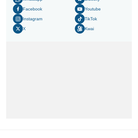
Facebook
Youtube
Instagram
TikTok
X
Kwai