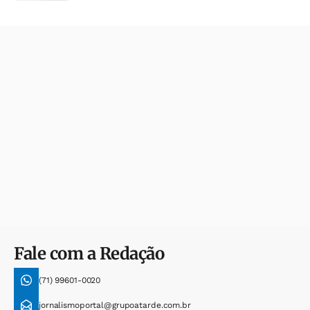
Fale com a Redação
(71) 99601-0020
jornalismoportal@grupoatarde.com.br