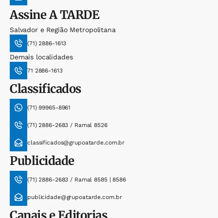
Assine
A TARDE
Salvador e Região Metropolitana
(71) 2886-1613
Demais localidades
71 2886-1613
Classificados
(71) 99965-8961
(71) 2886-2683 / Ramal 8526
classificados@grupoatarde.com.br
Publicidade
(71) 2886-2683 / Ramal 8585 | 8586
publicidade@grupoatarde.com.br
Canais e Editorias