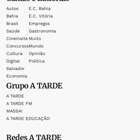
Autos
E.c. Bahia
Bahia
E.c. Vitória
Brasil
Empregos
Saúde
Gastronomia
Cineinsite
Muito
Concursos
Mundo
Cultura
Opinião
Digital
Política
Salvador
Economia
Grupo
A TARDE
A TARDE
A TARDE FM
MASSA!
A TARDE EDUCAÇÃO
Redes
A TARDE