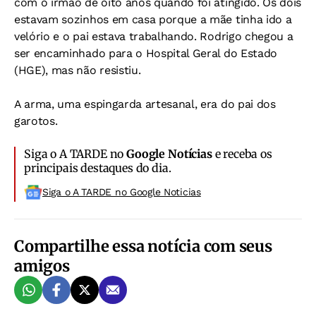
com o irmão de oito anos quando foi atingido. Os dois
estavam sozinhos em casa porque a mãe tinha ido a
velório e o pai estava trabalhando. Rodrigo chegou a
ser encaminhado para o Hospital Geral do Estado
(HGE), mas não resistiu.
A arma, uma espingarda artesanal, era do pai dos
garotos.
Siga o A TARDE no
Google Notícias
e receba os
principais destaques do dia.
Siga o A TARDE no Google Noticias
Compartilhe essa notícia com seus
amigos