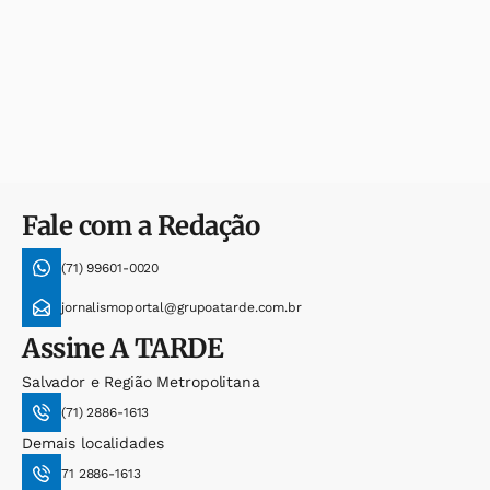
Fale com a Redação
(71) 99601-0020
jornalismoportal@grupoatarde.com.br
Assine
A TARDE
Salvador e Região Metropolitana
(71) 2886-1613
Demais localidades
71 2886-1613