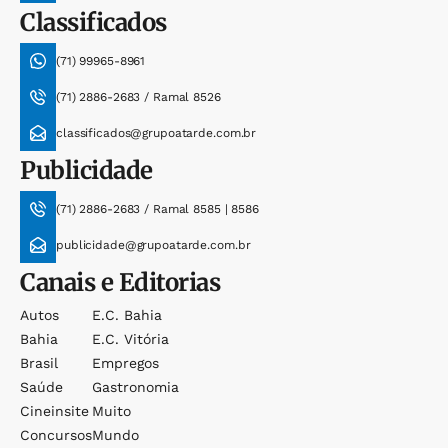
Classificados
(71) 99965-8961
(71) 2886-2683 / Ramal 8526
classificados@grupoatarde.com.br
Publicidade
(71) 2886-2683 / Ramal 8585 | 8586
publicidade@grupoatarde.com.br
Canais e Editorias
Autos
E.c. Bahia
Bahia
E.c. Vitória
Brasil
Empregos
Saúde
Gastronomia
Cineinsite
Muito
Concursos
Mundo