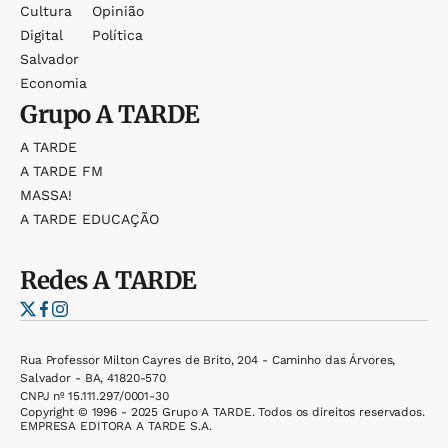
Cultura
Opinião
Digital
Política
Salvador
Economia
Grupo
A TARDE
A TARDE
A TARDE FM
MASSA!
A TARDE EDUCAÇÃO
Redes
A TARDE
Rua Professor Milton Cayres de Brito, 204 - Caminho das Árvores,
Salvador - BA, 41820-570
CNPJ nº 15.111.297/0001-30
Copyright © 1996 - 2025 Grupo A TARDE. Todos os direitos reservados.
EMPRESA EDITORA A TARDE S.A.