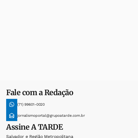
Fale com a Redação
(71) 99601-0020
jornalismoportal@grupoatarde.com.br
Assine
A TARDE
Salvador e Região Metropolitana