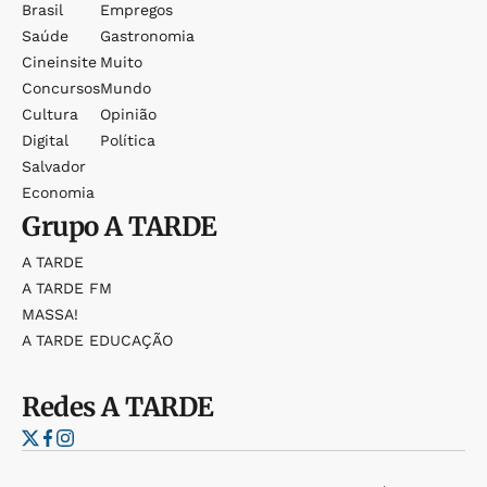
Brasil
Empregos
Saúde
Gastronomia
Cineinsite
Muito
Concursos
Mundo
Cultura
Opinião
Digital
Política
Salvador
Economia
Grupo
A TARDE
A TARDE
A TARDE FM
MASSA!
A TARDE EDUCAÇÃO
Redes
A TARDE