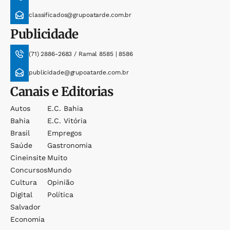
classificados@grupoatarde.com.br
Publicidade
(71) 2886-2683 / Ramal 8585 | 8586
publicidade@grupoatarde.com.br
Canais e Editorias
Autos
E.c. Bahia
Bahia
E.c. Vitória
Brasil
Empregos
Saúde
Gastronomia
Cineinsite
Muito
Concursos
Mundo
Cultura
Opinião
Digital
Política
Salvador
Economia