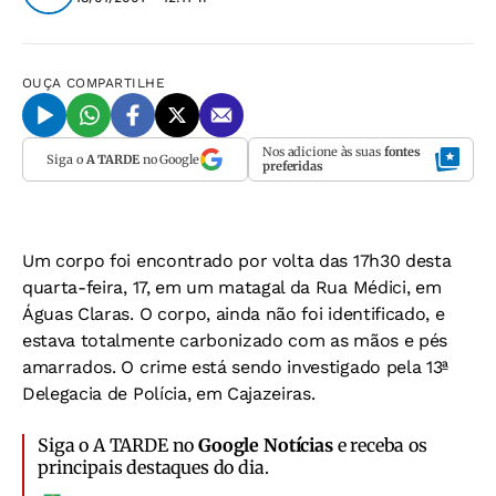
OUÇA
COMPARTILHE
Nos adicione às suas
fontes
Siga o
A TARDE
no Google
preferidas
Um corpo foi encontrado por volta das 17h30 desta
quarta-feira, 17, em um matagal da Rua Médici, em
Águas Claras. O corpo, ainda não foi identificado, e
estava totalmente carbonizado com as mãos e pés
amarrados. O crime está sendo investigado pela 13ª
Delegacia de Polícia, em Cajazeiras.
Siga o A TARDE no
Google Notícias
e receba os
principais destaques do dia.