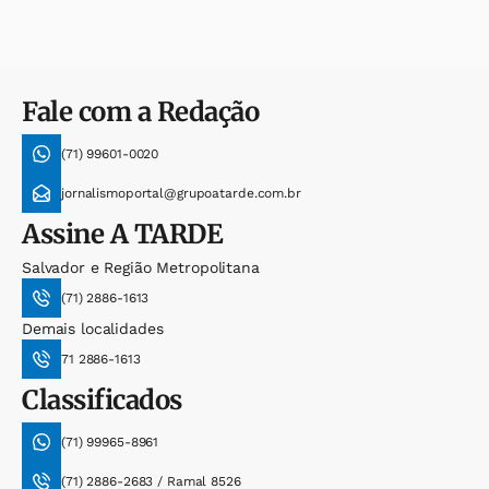
Fale com a Redação
(71) 99601-0020
jornalismoportal@grupoatarde.com.br
Assine
A TARDE
Salvador e Região Metropolitana
(71) 2886-1613
Demais localidades
71 2886-1613
Classificados
(71) 99965-8961
(71) 2886-2683 / Ramal 8526