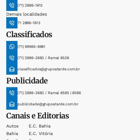
(71) 2886-1613
Demais localidades
71 2886-1613
Classificados
(71) 99965-8961
(71) 2886-2683 / Ramal 8526
classificados@grupoatarde.com.br
Publicidade
(71) 2886-2683 / Ramal 8585 | 8586
publicidade@grupoatarde.com.br
Canais e Editorias
Autos
E.c. Bahia
Bahia
E.c. Vitória