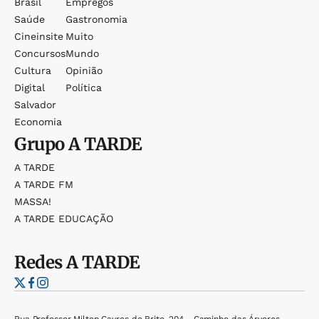
Brasil
Empregos
Saúde
Gastronomia
Cineinsite
Muito
Concursos
Mundo
Cultura
Opinião
Digital
Política
Salvador
Economia
Grupo
A TARDE
A TARDE
A TARDE FM
MASSA!
A TARDE EDUCAÇÃO
Redes
A TARDE