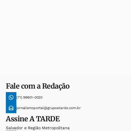
Fale com a Redação
(71) 99601-0020
jornalismoportal@grupoatarde.com.br
Assine
A TARDE
Salvador e Região Metropolitana