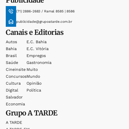
Publicidade
(71) 2886-2683 / Ramal 8585 | 8586
publicidade@grupoatarde.com.br
Canais e Editorias
Autos
E.c. Bahia
Bahia
E.c. Vitória
Brasil
Empregos
Saúde
Gastronomia
Cineinsite
Muito
Concursos
Mundo
Cultura
Opinião
Digital
Política
Salvador
Economia
Grupo
A TARDE
A TARDE