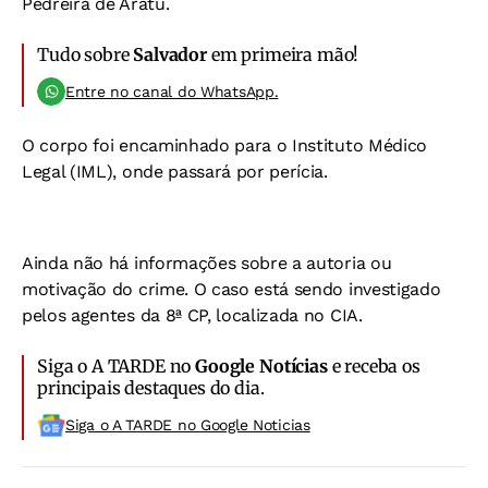
Pedreira de Aratu.
Tudo sobre
Salvador
em primeira mão!
Entre no canal do WhatsApp.
O corpo foi encaminhado para o Instituto Médico
Legal (IML), onde passará por perícia.
Ainda não há informações sobre a autoria ou
motivação do crime. O caso está sendo investigado
pelos agentes da 8ª CP, localizada no CIA.
Siga o A TARDE no
Google Notícias
e receba os
principais destaques do dia.
Siga o A TARDE no Google Noticias