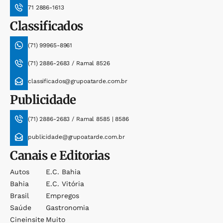
71 2886-1613
Classificados
(71) 99965-8961
(71) 2886-2683 / Ramal 8526
classificados@grupoatarde.com.br
Publicidade
(71) 2886-2683 / Ramal 8585 | 8586
publicidade@grupoatarde.com.br
Canais e Editorias
Autos
E.c. Bahia
Bahia
E.c. Vitória
Brasil
Empregos
Saúde
Gastronomia
Cineinsite
Muito