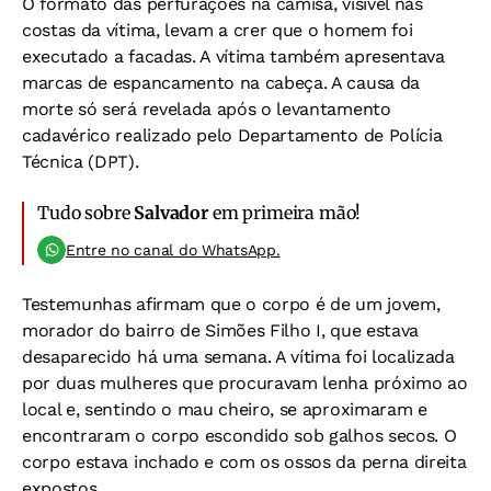
O formato das perfurações na camisa, visível nas
costas da vítima, levam a crer que o homem foi
executado a facadas. A vítima também apresentava
marcas de espancamento na cabeça. A causa da
morte só será revelada após o levantamento
cadavérico realizado pelo Departamento de Polícia
Técnica (DPT).
Tudo sobre
Salvador
em primeira mão!
Entre no canal do WhatsApp.
Testemunhas afirmam que o corpo é de um jovem,
morador do bairro de Simões Filho I, que estava
desaparecido há uma semana. A vítima foi localizada
por duas mulheres que procuravam lenha próximo ao
local e, sentindo o mau cheiro, se aproximaram e
encontraram o corpo escondido sob galhos secos. O
corpo estava inchado e com os ossos da perna direita
expostos.