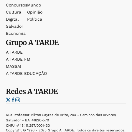
Concursos
Mundo
Cultura
Opinião
Digital
Política
Salvador
Economia
Grupo
A TARDE
A TARDE
A TARDE FM
MASSA!
A TARDE EDUCAÇÃO
Redes
A TARDE
Rua Professor Milton Cayres de Brito, 204 - Caminho das Árvores,
Salvador - BA, 41820-570
CNPJ nº 15.111.297/0001-30
Copyright © 1996 - 2025 Grupo A TARDE. Todos os direitos reservados.