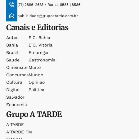
(71) 2886-2683 / Ramal 8585 | 8586
publicidade@grupoatarde.com.br
Canais e Editorias
Autos
E.c. Bahia
Bahia
E.c. Vitória
Brasil
Empregos
Saúde
Gastronomia
Cineinsite
Muito
Concursos
Mundo
Cultura
Opinião
Digital
Política
Salvador
Economia
Grupo
A TARDE
A TARDE
A TARDE FM