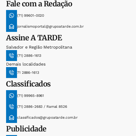
Fale com a Redação
(71) 99601-0020
jornalismoportal@grupoatarde.com.br
Assine
A TARDE
Salvador e Região Metropolitana
(71) 2886-1613
Demais localidades
71 2886-1613
Classificados
(71) 99965-8961
(71) 2886-2683 / Ramal 8526
classificados@grupoatarde.com.br
Publicidade