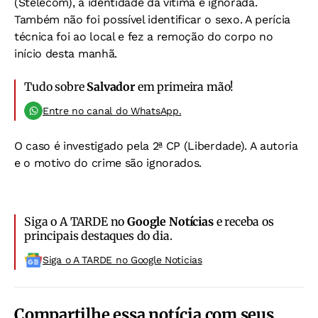
(Stelecom), a identidade da vítima é ignorada.
Também não foi possível identificar o sexo. A perícia
técnica foi ao local e fez a remoção do corpo no
início desta manhã.
Tudo sobre
Salvador
em primeira mão!
Entre no canal do WhatsApp.
O caso é investigado pela 2ª CP (Liberdade). A autoria
e o motivo do crime são ignorados.
Siga o A TARDE no
Google Notícias
e receba os
principais destaques do dia.
Siga o A TARDE no Google Noticias
Compartilhe essa notícia com seus