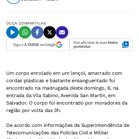
OUÇA
COMPARTILHE
Nos adicione às suas
fontes
Siga o
A TARDE
no Google
preferidas
Um corpo enrolado em um lençol, amarrado com
cordas plásticas e bastante ensanguentado foi
encontrado na madrugada deste domingo, 6, na
entrada da Vila Sabino, Avenida San Martin, em
Salvador. O corpo foi encontrado por moradores da
região por volta das 3h.
De acordo com informações da Superintendência de
Telecomunicações das Polícias Civil e Militar