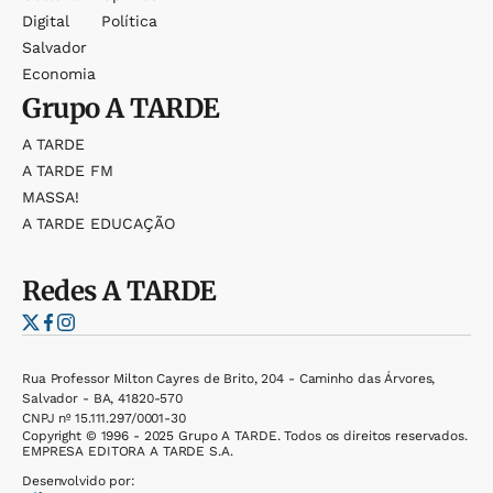
Digital
Política
Salvador
Economia
Grupo
A TARDE
A TARDE
A TARDE FM
MASSA!
A TARDE EDUCAÇÃO
Redes
A TARDE
Rua Professor Milton Cayres de Brito, 204 - Caminho das Árvores,
Salvador - BA, 41820-570
CNPJ nº 15.111.297/0001-30
Copyright © 1996 - 2025 Grupo A TARDE. Todos os direitos reservados.
EMPRESA EDITORA A TARDE S.A.
Desenvolvido por: