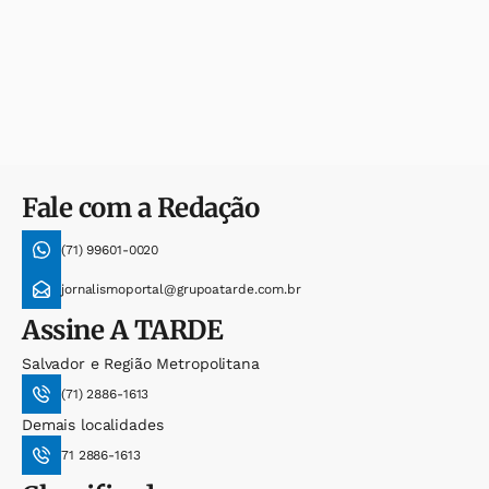
Fale com a Redação
(71) 99601-0020
jornalismoportal@grupoatarde.com.br
Assine
A TARDE
Salvador e Região Metropolitana
(71) 2886-1613
Demais localidades
71 2886-1613