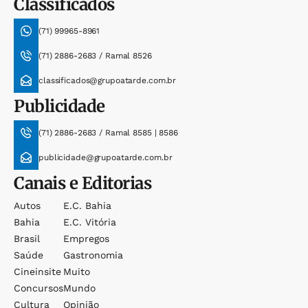
Classificados
(71) 99965-8961
(71) 2886-2683 / Ramal 8526
classificados@grupoatarde.com.br
Publicidade
(71) 2886-2683 / Ramal 8585 | 8586
publicidade@grupoatarde.com.br
Canais e Editorias
Autos
E.c. Bahia
Bahia
E.c. Vitória
Brasil
Empregos
Saúde
Gastronomia
Cineinsite
Muito
Concursos
Mundo
Cultura
Opinião